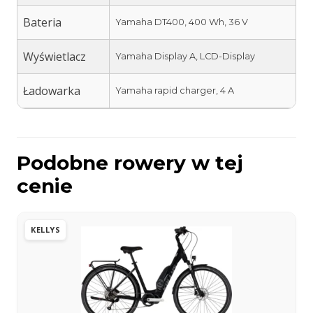
Bateria
Yamaha DT400, 400 Wh, 36 V
Wyświetlacz
Yamaha Display A, LCD-Display
Ładowarka
Yamaha rapid charger, 4 A
Podobne rowery w tej
cenie
KELLYS