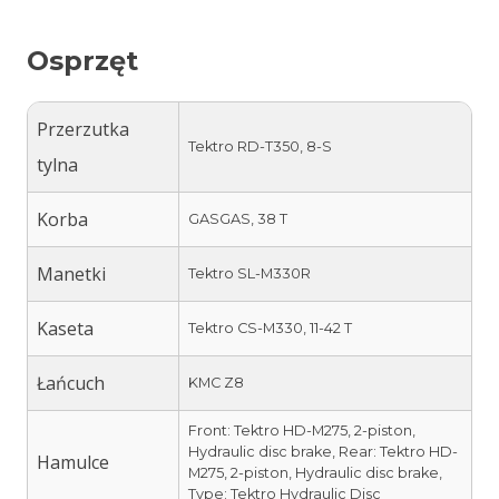
Osprzęt
Przerzutka
Tektro RD-T350, 8-S
tylna
Korba
GASGAS, 38 T
Manetki
Tektro SL-M330R
Kaseta
Tektro CS-M330, 11-42 T
Łańcuch
KMC Z8
Front: Tektro HD-M275, 2-piston,
Hydraulic disc brake, Rear: Tektro HD-
Hamulce
M275, 2-piston, Hydraulic disc brake,
Type: Tektro Hydraulic Disc