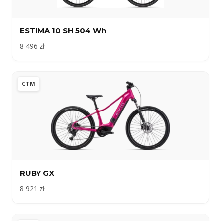
ESTIMA 10 SH 504 Wh
8 496 zł
CTM
RUBY GX
8 921 zł