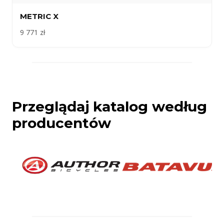
METRIC X
9 771 zł
Przeglądaj katalog według
producentów