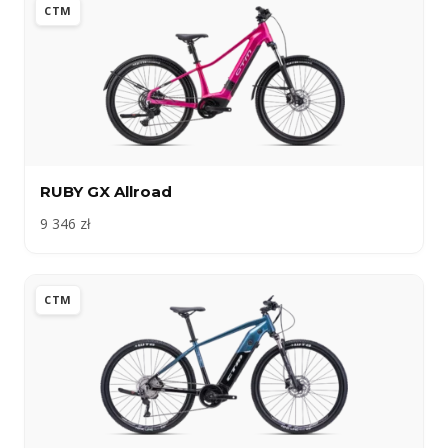
CTM
RUBY GX Allroad
9 346 zł
CTM