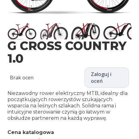
G CROSS COUNTRY
1.0
Zaloguj i
Brak ocen
oceń
Niezawodny rower elektryczny MTB, idealny dla
początkujących rowerzystów szukających
wsparcia na leśnych szlakach. Solidna rama i
intuicyjne sterowanie czynią go łatwym w
obsłudze partnerem na każdą wyprawę.
Cena katalogowa