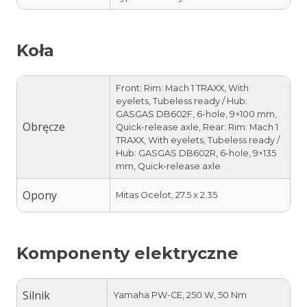
Koła
Front: Rim: Mach 1 TRAXX, With
eyelets, Tubeless ready / Hub:
GASGAS DB602F, 6-hole, 9×100 mm,
Obręcze
Quick-release axle, Rear: Rim: Mach 1
TRAXX, With eyelets, Tubeless ready /
Hub: GASGAS DB602R, 6-hole, 9×135
mm, Quick-release axle
Opony
Mitas Ocelot, 27.5 x 2.35
Komponenty elektryczne
Silnik
Yamaha PW-CE, 250 W, 50 Nm