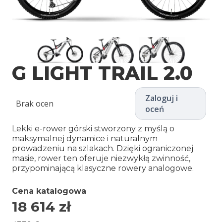
G LIGHT TRAIL 2.0
Zaloguj i
Brak ocen
oceń
Lekki e-rower górski stworzony z myślą o
maksymalnej dynamice i naturalnym
prowadzeniu na szlakach. Dzięki ograniczonej
masie, rower ten oferuje niezwykłą zwinność,
przypominającą klasyczne rowery analogowe.
Cena katalogowa
18 614
zł