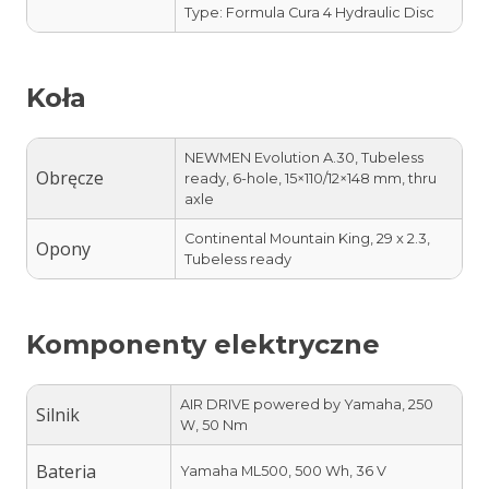
Type: Formula Cura 4 Hydraulic Disc
Koła
NEWMEN Evolution A.30, Tubeless
Obręcze
ready, 6-hole, 15×110/12×148 mm, thru
axle
Continental Mountain King, 29 x 2.3,
Opony
Tubeless ready
Komponenty elektryczne
AIR DRIVE powered by Yamaha, 250
Silnik
W, 50 Nm
Bateria
Yamaha ML500, 500 Wh, 36 V