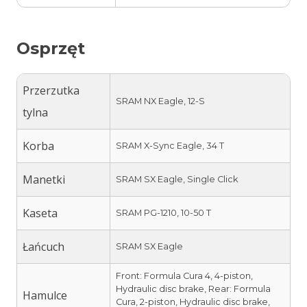
Osprzęt
Przerzutka
SRAM NX Eagle, 12-S
tylna
Korba
SRAM X-Sync Eagle, 34 T
Manetki
SRAM SX Eagle, Single Click
Kaseta
SRAM PG-1210, 10-50 T
Łańcuch
SRAM SX Eagle
Front: Formula Cura 4, 4-piston,
Hydraulic disc brake, Rear: Formula
Hamulce
Cura, 2-piston, Hydraulic disc brake,