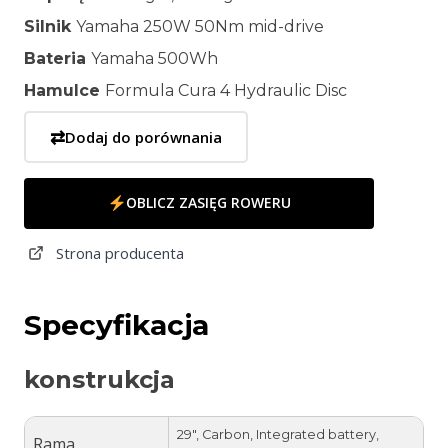
Silnik
Yamaha 250W 50Nm mid-drive
Bateria
Yamaha 500Wh
Hamulce
Formula Cura 4 Hydraulic Disc
⇄
Dodaj do porównania
OBLICZ ZASIĘG ROWERU
Strona producenta
Specyfikacja
konstrukcja
29", Carbon, Integrated battery,
Rama