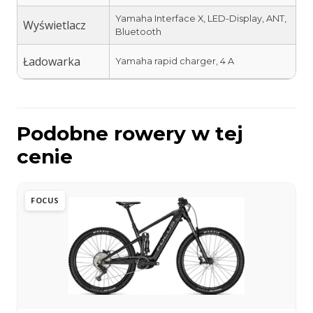
Yamaha Interface X, LED-Display, ANT,
Wyświetlacz
Bluetooth
Ładowarka
Yamaha rapid charger, 4 A
Podobne rowery w tej
cenie
FOCUS