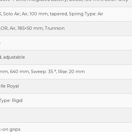
 Solo Air, Air, 100 mm, tapered, Spring Type: Air
R, Air, 185×50 mm, Trunnion
6
, adjustable
 mm, 640 mm, Sweep: 35 °, Rise: 20 mm
lle Royal
Type: Rigid
m
-on grips