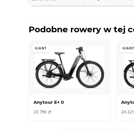
Podobne rowery w tej c
GIANT
GIAN
Anytour E+ 0
Anyto
23 796 zł
24 221