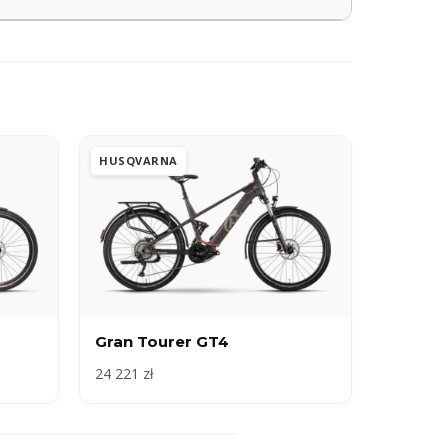
HUSQVARNA
Gran Tourer GT4
24 221 zł