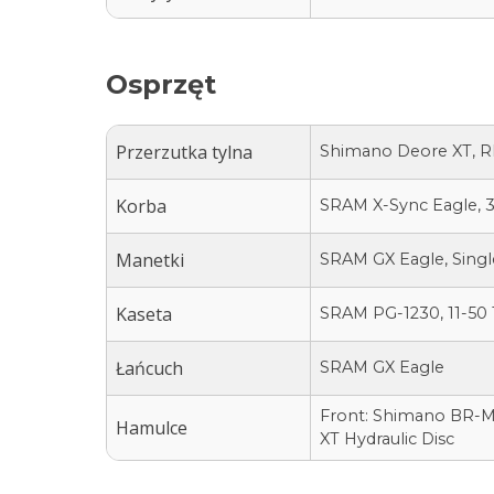
Osprzęt
Przerzutka tylna
Shimano Deore XT, R
Korba
SRAM X-Sync Eagle, 
Manetki
SRAM GX Eagle, Single
Kaseta
SRAM PG-1230, 11-50 
Łańcuch
SRAM GX Eagle
Front: Shimano BR-M81
Hamulce
XT Hydraulic Disc