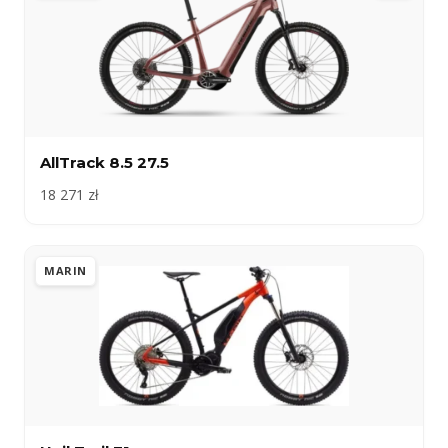
AllTrack 8.5 27.5
18 271 zł
MARIN