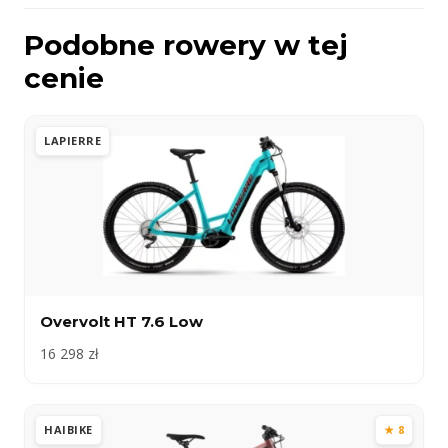
Podobne rowery w tej
cenie
LAPIERRE
Overvolt HT 7.6 Low
16 298 zł
HAIBIKE
★ 8