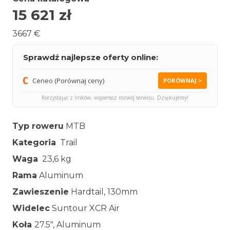
15 621
zł
3667 €
Sprawdź najlepsze oferty online:
Ceneo (Porównaj ceny)
PORÓWNAJ >
Korzystając z linków, wspierasz rozwój serwisu. Dziękujemy!
Typ roweru
MTB
Kategoria
Trail
Waga
23,6 kg
Rama
Aluminum
Zawieszenie
Hardtail, 130mm
Widelec
Suntour XCR Air
Koła
27.5″, Aluminum