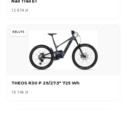
Nail Trail E1
12 674 zł
KELLYS
THEOS R30 P 29/27.5″ 725 Wh
16 146 zł