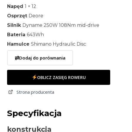
Napęd
1 × 12
Osprzęt
Deore
Silnik
Dyname 250W 108Nm mid-drive
Bateria
643Wh
Hamulce
Shimano Hydraulic Disc
⇄
Dodaj do porównania
OBLICZ ZASIĘG ROWERU
Strona producenta
Specyfikacja
konstrukcja