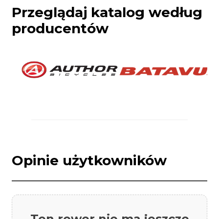
Przeglądaj katalog według
producentów
Opinie użytkowników
Ten rower nie ma jeszcze