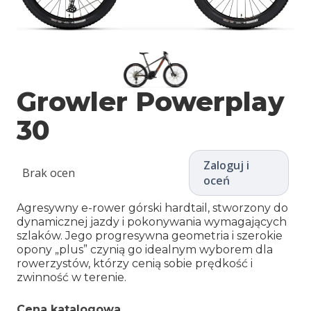
Growler Powerplay
30
Zaloguj i
Brak ocen
oceń
Agresywny e-rower górski hardtail, stworzony do
dynamicznej jazdy i pokonywania wymagających
szlaków. Jego progresywna geometria i szerokie
opony „plus” czynią go idealnym wyborem dla
rowerzystów, którzy cenią sobie prędkość i
zwinność w terenie.
Cena katalogowa