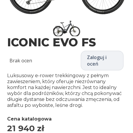
ICONIC EVO FS
Zaloguj i
Brak ocen
oceń
Luksusowy e-rower trekkingowy z pełnym
zawieszeniem, który oferuje niezrównany
komfort na każdej nawierzchni. Jest to idealny
wybór dla podróżników, którzy chcą pokonywać
długie dystanse bez odczuwania zmęczenia, od
asfaltu po wyboiste, leśne drogi.
Cena katalogowa
21 940
zł