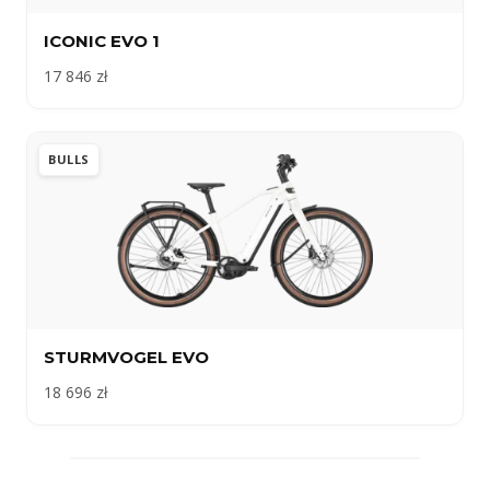
ICONIC EVO 1
17 846 zł
BULLS
STURMVOGEL EVO
18 696 zł