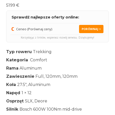
5199 €
Sprawdź najlepsze oferty online:
Ceneo (Porównaj ceny)
PORÓWNAJ >
Korzystając z linków, wspierasz rozwój serwisu. Dziękujemy!
Typ roweru
Trekking
Kategoria
Comfort
Rama
Aluminum
Zawieszenie
Full, 120mm, 120mm
Koła
27.5″, Aluminum
Napęd
1 × 12
Osprzęt
SLX, Deore
Silnik
Bosch 600W 100Nm mid-drive