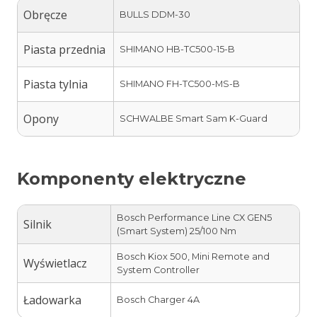
Obręcze
BULLS DDM-30
Piasta przednia
SHIMANO HB-TC500-15-B
Piasta tylnia
SHIMANO FH-TC500-MS-B
Opony
SCHWALBE Smart Sam K-Guard
Komponenty elektryczne
Bosch Performance Line CX GEN5
Silnik
(Smart System) 25/100 Nm
Bosch Kiox 500, Mini Remote and
Wyświetlacz
System Controller
Ładowarka
Bosch Charger 4A