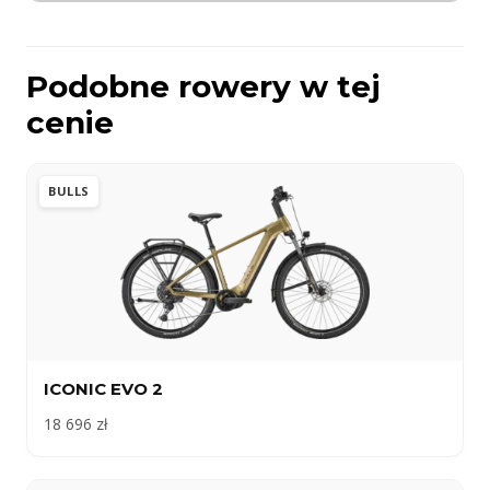
Podobne rowery w tej
cenie
BULLS
ICONIC EVO 2
18 696 zł