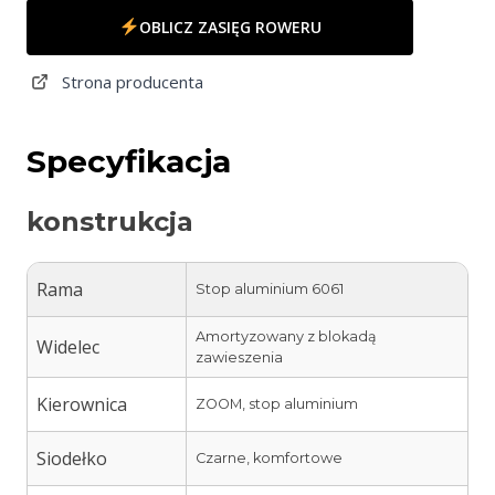
OBLICZ ZASIĘG ROWERU
Strona producenta
Specyfikacja
konstrukcja
Rama
Stop aluminium 6061
Amortyzowany z blokadą
Widelec
zawieszenia
Kierownica
ZOOM, stop aluminium
Siodełko
Czarne, komfortowe