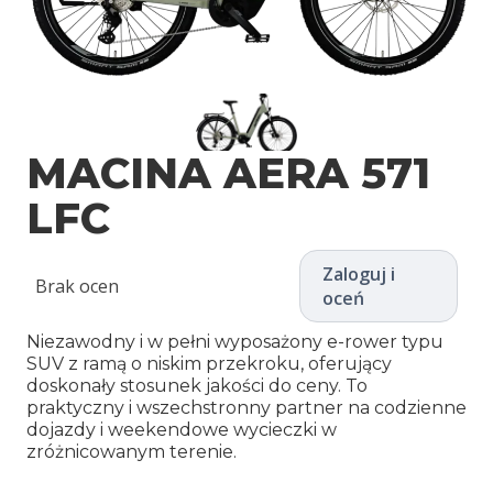
MACINA AERA 571
LFC
Zaloguj i
Brak ocen
oceń
Niezawodny i w pełni wyposażony e-rower typu
SUV z ramą o niskim przekroku, oferujący
doskonały stosunek jakości do ceny. To
praktyczny i wszechstronny partner na codzienne
dojazdy i weekendowe wycieczki w
zróżnicowanym terenie.