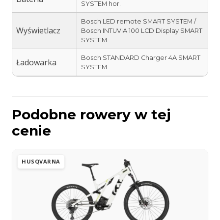
SYSTEM hor.
Bosch LED remote SMART SYSTEM /
Wyświetlacz
Bosch INTUVIA 100 LCD Display SMART
SYSTEM
Bosch STANDARD Charger 4A SMART
Ładowarka
SYSTEM
Podobne rowery w tej
cenie
HUSQVARNA