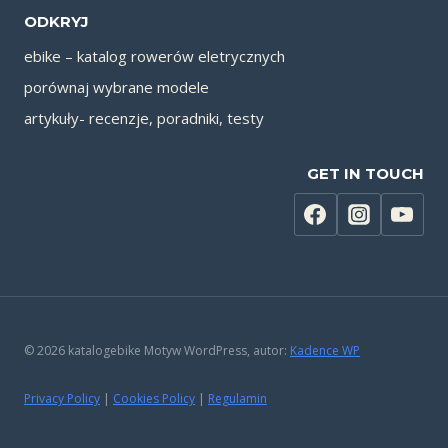
ODKRYJ
ebike – katalog rowerów eletrycznych
porównaj wybrane modele
artykuły- recenzje, poradniki, testy
GET IN TOUCH
© 2026 katalogebike Motyw WordPress, autor:
Kadence WP
Privacy Policy
|
Cookies Policy
|
Regulamin