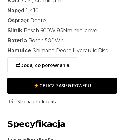
Koła
27.5″, Aluminum
Napęd
1 × 10
Osprzęt
Deore
Silnik
Bosch 600W 85Nm mid-drive
Bateria
Bosch 500Wh
Hamulce
Shimano Deore Hydraulic Disc
⇄
Dodaj do porównania
OBLICZ ZASIĘG ROWERU
Strona producenta
Specyfikacja