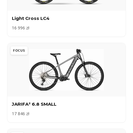
Light Cross LC4
16 996 zł
FOCUS
JARIFA² 6.8 SMALL
17 846 zł