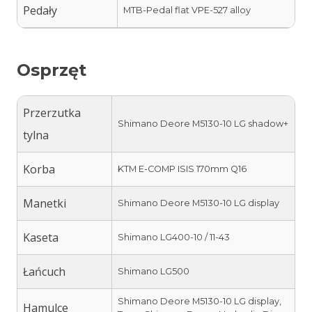
Pedały
MTB-Pedal flat VPE-527 alloy
Osprzęt
Przerzutka
Shimano Deore M5130-10 LG shadow+
tylna
Korba
KTM E-COMP ISIS 170mm Q16
Manetki
Shimano Deore M5130-10 LG display
Kaseta
Shimano LG400-10 / 11-43
Łańcuch
Shimano LG500
Shimano Deore M5130-10 LG display,
Hamulce