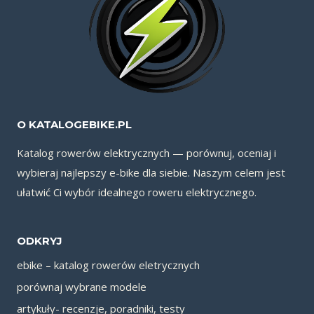
O KATALOGEBIKE.PL
Katalog rowerów elektrycznych — porównuj, oceniaj i
wybieraj najlepszy e-bike dla siebie. Naszym celem jest
ułatwić Ci wybór idealnego roweru elektrycznego.
ODKRYJ
ebike – katalog rowerów eletrycznych
porównaj wybrane modele
artykuły- recenzje, poradniki, testy