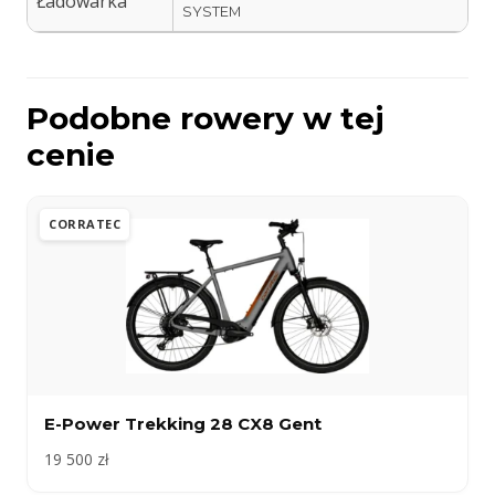
Ładowarka
SYSTEM
Podobne rowery w tej
cenie
CORRATEC
E-Power Trekking 28 CX8 Gent
19 500 zł