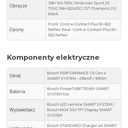
36H 100-15TA / Ambrosio Sport 25
Obręcze
700C 36H 622x25C / DT Champion 2.0
black
Front: Conti e-Contact Plus 50-622
Opony
Reflex, Rear: Conti e-Contact Plus 50-
622 Reflex
Komponenty elektryczne
Bosch PERFORMANCE CX Gen.4
Silnik
SMART SYSTEM – 25km/h / 85Nm
Bosch PowerTUBE 750Wh SMART
Bateria
SYSTEM hor.
Bosch LED remote SMART SYSTEM /
Wyświetlacz
Bosch KIOX 300 TFT Display SMART
SYSTEM
Bosch STANDARD Charger 4A SMART