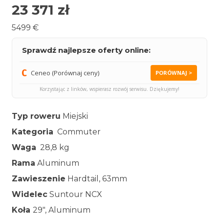
23 371
zł
5499 €
Sprawdź najlepsze oferty online:
Ceneo (Porównaj ceny)
PORÓWNAJ >
Korzystając z linków, wspierasz rozwój serwisu. Dziękujemy!
Typ roweru
Miejski
Kategoria
Commuter
Waga
28,8 kg
Rama
Aluminum
Zawieszenie
Hardtail, 63mm
Widelec
Suntour NCX
Koła
29″, Aluminum