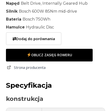
Napęd
Belt Drive, Internally Geared Hub
Silnik
Bosch 600W 85Nm mid-drive
Bateria
Bosch 750Wh
Hamulce
Hydraulic Disc
⇄
Dodaj do porównania
OBLICZ ZASIĘG ROWERU
Strona producenta
Specyfikacja
konstrukcja