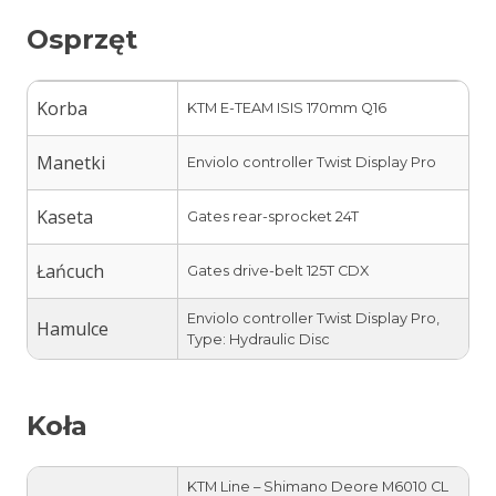
Osprzęt
Korba
KTM E-TEAM ISIS 170mm Q16
Manetki
Enviolo controller Twist Display Pro
Kaseta
Gates rear-sprocket 24T
Łańcuch
Gates drive-belt 125T CDX
Enviolo controller Twist Display Pro,
Hamulce
Type: Hydraulic Disc
Koła
KTM Line – Shimano Deore M6010 CL