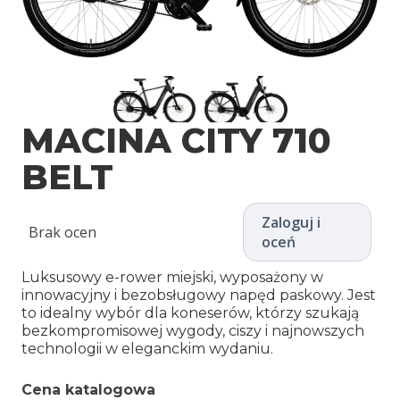
MACINA CITY 710
BELT
Zaloguj i
Brak ocen
oceń
Luksusowy e-rower miejski, wyposażony w
innowacyjny i bezobsługowy napęd paskowy. Jest
to idealny wybór dla koneserów, którzy szukają
bezkompromisowej wygody, ciszy i najnowszych
technologii w eleganckim wydaniu.
Cena katalogowa