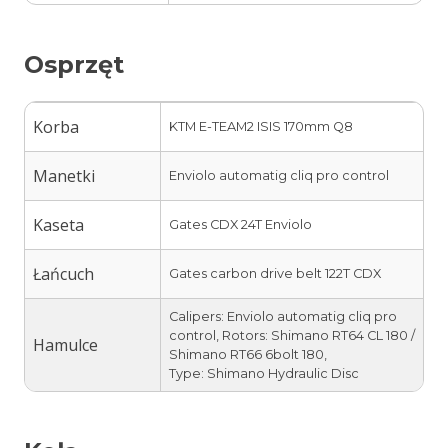
Osprzęt
Korba
KTM E-TEAM2 ISIS 170mm Q8
Manetki
Enviolo automatig cliq pro control
Kaseta
Gates CDX 24T Enviolo
Łańcuch
Gates carbon drive belt 122T CDX
Calipers: Enviolo automatig cliq pro
control, Rotors: Shimano RT64 CL 180 /
Hamulce
Shimano RT66 6bolt 180,
Type: Shimano Hydraulic Disc