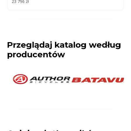
23 796 zł
Przeglądaj katalog według
producentów