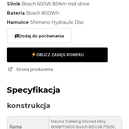
Silnik
Bosch 600W 85Nm mid-drive
Bateria
Bosch 800Wh
Hamulce
Shimano Hydraulic Disc
⇄
Dodaj do porównania
OBLICZ ZASIĘG ROWERU
Strona producenta
Specyfikacja
konstrukcja
Macina Trekking Onroad Alloy
Rama
6061|PTS800 Bosch BDU38 /T5250,