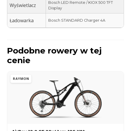
Bosch LED Remote / KIOX 500 TFT
Wyświetlacz
Display
Ładowarka
Bosch STANDARD Charger 4A
Podobne rowery w tej
cenie
RAYMON