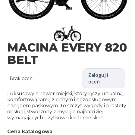
MACINA EVERY 820
BELT
Zaloguj i
Brak ocen
oceń
Luksusowy e-rower miejski, który łączy unikalną,
komfortową ramę z cichym i bezobsługowym
napędem paskowym. To szczyt wygody i prostoty
obsługi, stworzony z myślą o najbardziej
wymagających użytkownikach miejskich.
Cena katalogowa