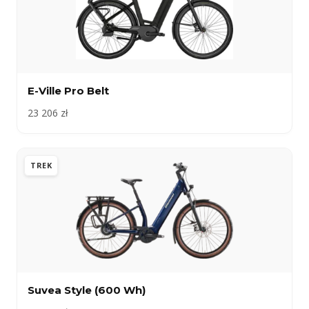
E-Ville Pro Belt
23 206 zł
TREK
Suvea Style (600 Wh)