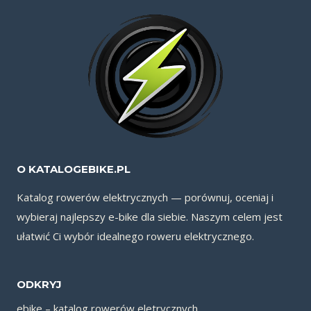
O KATALOGEBIKE.PL
Katalog rowerów elektrycznych — porównuj, oceniaj i
wybieraj najlepszy e-bike dla siebie. Naszym celem jest
ułatwić Ci wybór idealnego roweru elektrycznego.
ODKRYJ
ebike – katalog rowerów eletrycznych