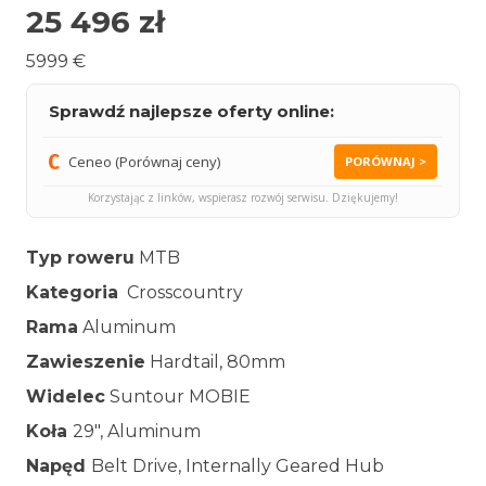
25 496
zł
5999 €
Sprawdź najlepsze oferty online:
Ceneo (Porównaj ceny)
PORÓWNAJ >
Korzystając z linków, wspierasz rozwój serwisu. Dziękujemy!
Typ roweru
MTB
Kategoria
Crosscountry
Rama
Aluminum
Zawieszenie
Hardtail, 80mm
Widelec
Suntour MOBIE
Koła
29″, Aluminum
Napęd
Belt Drive, Internally Geared Hub