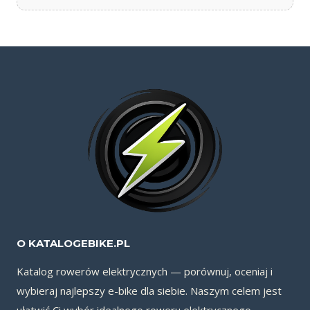
O KATALOGEBIKE.PL
Katalog rowerów elektrycznych — porównuj, oceniaj i
wybieraj najlepszy e-bike dla siebie. Naszym celem jest
ułatwić Ci wybór idealnego roweru elektrycznego.