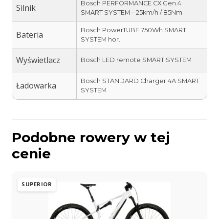
Bosch PERFORMANCE CX Gen.4
Silnik
SMART SYSTEM – 25km/h / 85Nm
Bosch PowerTUBE 750Wh SMART
Bateria
SYSTEM hor.
Wyświetlacz
Bosch LED remote SMART SYSTEM
Bosch STANDARD Charger 4A SMART
Ładowarka
SYSTEM
Podobne rowery w tej
cenie
SUPERIOR