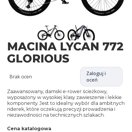
MACINA LYCAN 772
GLORIOUS
Zaloguj i
Brak ocen
oceń
Zaawansowany, damski e-rower ścieżkowy,
wyposażony w wysokiej klasy zawieszenie i lekkie
komponenty. Jest to idealny wybór dla ambitnych
riderek, które oczekują precyzji prowadzenia i
niezawodności na technicznych szlakach.
Cena katalogowa