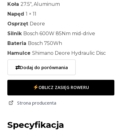
Koła
27.5″, Aluminum
Napęd
1 × 11
Osprzęt
Deore
Silnik
Bosch 600W 85Nm mid-drive
Bateria
Bosch 750Wh
Hamulce
Shimano Deore Hydraulic Disc
⇄
Dodaj do porównania
OBLICZ ZASIĘG ROWERU
Strona producenta
Specyfikacja