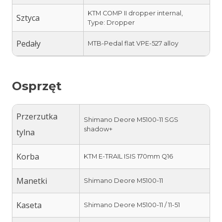
KTM COMP II dropper internal,
Sztyca
Type: Dropper
Pedały
MTB-Pedal flat VPE-527 alloy
Osprzęt
Przerzutka
Shimano Deore M5100-11 SGS
shadow+
tylna
Korba
KTM E-TRAIL ISIS 170mm Q16
Manetki
Shimano Deore M5100-11
Kaseta
Shimano Deore M5100-11 / 11-51