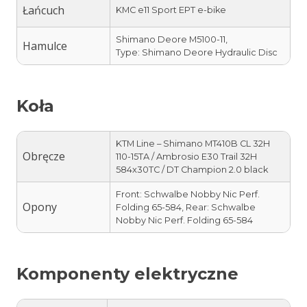
Łańcuch
KMC e11 Sport EPT e-bike
Shimano Deore M5100-11,
Hamulce
Type: Shimano Deore Hydraulic Disc
Koła
KTM Line – Shimano MT410B CL 32H
Obręcze
110-15TA / Ambrosio E30 Trail 32H
584x30TC / DT Champion 2.0 black
Front: Schwalbe Nobby Nic Perf.
Opony
Folding 65-584, Rear: Schwalbe
Nobby Nic Perf. Folding 65-584
Komponenty elektryczne