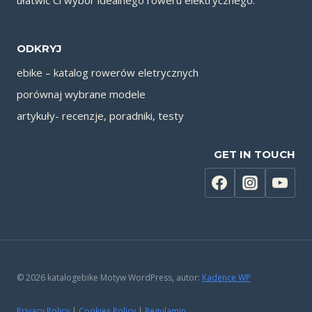
ODKRYJ
ebike – katalog rowerów eletrycznych
porównaj wybrane modele
artykuły- recenzje, poradniki, testy
GET IN TOUCH
© 2026 katalogebike Motyw WordPress, autor:
Kadence WP
Privacy Policy
|
Cookies Policy
|
Regulamin