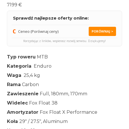
7199 €
Sprawdź najlepsze oferty online:
Ceneo (Porównaj ceny)
PORÓWNAJ >
Korzystając z linków, wspierasz rozwój serwisu. Dziękujemy!
Typ roweru
MTB
Kategoria
Enduro
Waga
25,4 kg
Rama
Carbon
Zawieszenie
Full, 180mm, 170mm
Widelec
Fox Float 38
Amortyzator
Fox Float X Performance
Koła
29″ / 27.5″, Aluminum