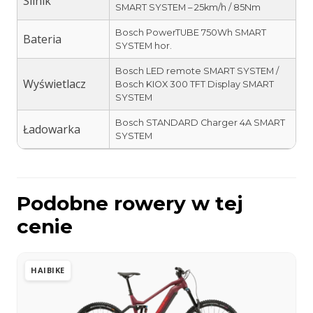
Silnik
SMART SYSTEM – 25km/h / 85Nm
Bosch PowerTUBE 750Wh SMART
Bateria
SYSTEM hor.
Bosch LED remote SMART SYSTEM /
Wyświetlacz
Bosch KIOX 300 TFT Display SMART
SYSTEM
Bosch STANDARD Charger 4A SMART
Ładowarka
SYSTEM
Podobne rowery w tej
cenie
HAIBIKE