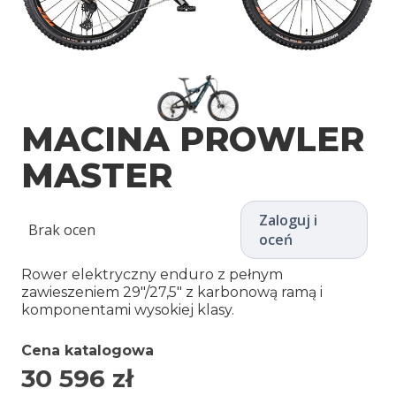
MACINA PROWLER
MASTER
Zaloguj i
Brak ocen
oceń
Rower elektryczny enduro z pełnym
zawieszeniem 29″/27,5″ z karbonową ramą i
komponentami wysokiej klasy.
Cena katalogowa
30 596
zł