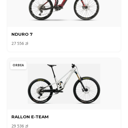
NDURO 7
27 556 zł
ORBEA
RALLON E-TEAM
29 536 zł