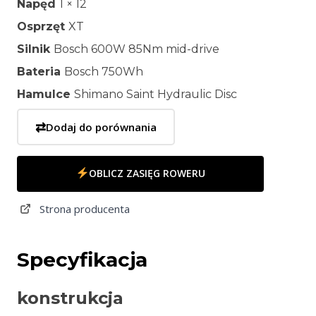
Napęd
1 × 12
Osprzęt
XT
Silnik
Bosch 600W 85Nm mid-drive
Bateria
Bosch 750Wh
Hamulce
Shimano Saint Hydraulic Disc
⇄
Dodaj do porównania
OBLICZ ZASIĘG ROWERU
Strona producenta
Specyfikacja
konstrukcja