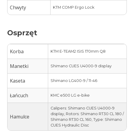
Chwyty
KTM COMP Ergo Lock
Osprzęt
Korba
KTM E-TEAM2 ISIS 170mm Q8
Manetki
Shimano CUES U4000-9 display
Kaseta
Shimano LG400-9 / 11-46
Łańcuch
KMC e500 LG e-bike
Calipers: Shimano CUES U4000-9
display, Rotors: Shimano RT30 CL 180 /
Hamulce
Shimano RT30 CL 160, Type: Shimano
CUES Hydraulic Disc