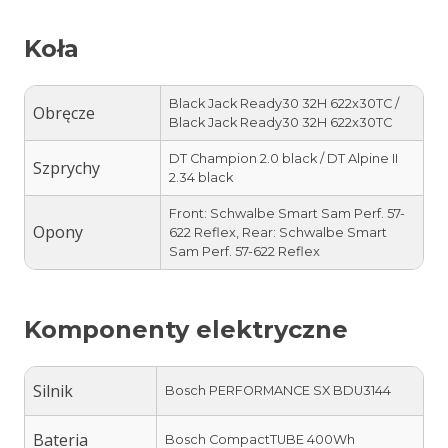
Koła
Black Jack Ready30 32H 622x30TC /
Obręcze
Black Jack Ready30 32H 622x30TC
DT Champion 2.0 black / DT Alpine II
Szprychy
2.34 black
Front: Schwalbe Smart Sam Perf. 57-
Opony
622 Reflex, Rear: Schwalbe Smart
Sam Perf. 57-622 Reflex
Komponenty elektryczne
Silnik
Bosch PERFORMANCE SX BDU3144
Bateria
Bosch CompactTUBE 400Wh