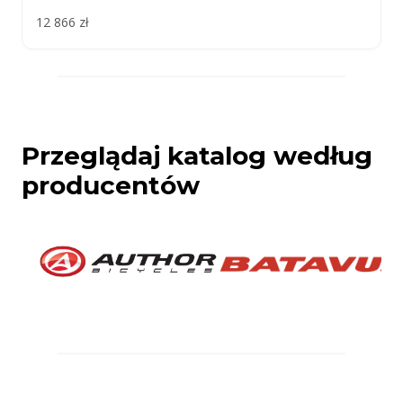
12 866 zł
Przeglądaj katalog według
producentów