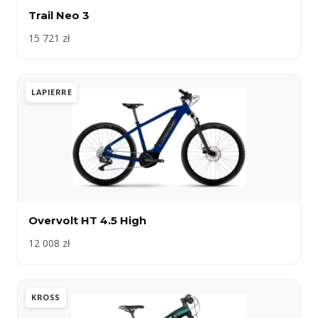
Trail Neo 3
15 721 zł
LAPIERRE
Overvolt HT 4.5 High
12 008 zł
KROSS