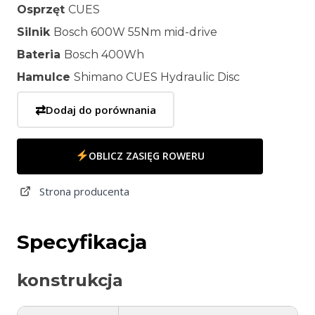
Osprzęt
CUES
Silnik
Bosch 600W 55Nm mid-drive
Bateria
Bosch 400Wh
Hamulce
Shimano CUES Hydraulic Disc
⇄
Dodaj do porównania
OBLICZ ZASIĘG ROWERU
Strona producenta
Specyfikacja
konstrukcja