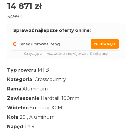
14 871
zł
3499 €
Sprawdź najlepsze oferty online:
Ceneo (Porównaj ceny)
PORÓWNAJ >
Korzystając z linków, wspierasz rozwój serwisu. Dziękujemy!
Typ roweru
MTB
Kategoria
Crosscountry
Rama
Aluminum
Zawieszenie
Hardtail, 100mm
Widelec
Suntour XCM
Koła
29″, Aluminum
Napęd
1 × 9