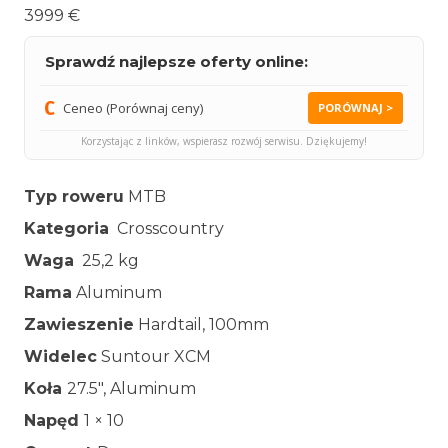
3999 €
Sprawdź najlepsze oferty online:
Ceneo (Porównaj ceny)
PORÓWNAJ >
Korzystając z linków, wspierasz rozwój serwisu. Dziękujemy!
Typ roweru
MTB
Kategoria
Crosscountry
Waga
25,2 kg
Rama
Aluminum
Zawieszenie
Hardtail, 100mm
Widelec
Suntour XCM
Koła
27.5″, Aluminum
Napęd
1 × 10