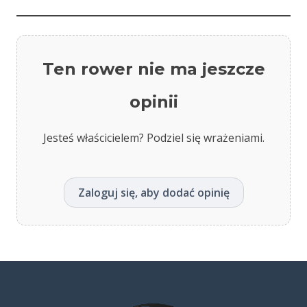
Ten rower nie ma jeszcze
opinii
Jesteś właścicielem? Podziel się wrażeniami.
Zaloguj się, aby dodać opinię