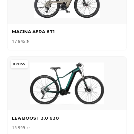
MACINA AERA 671
17 846 zł
KROSS
LEA BOOST 3.0 630
15 999 zł