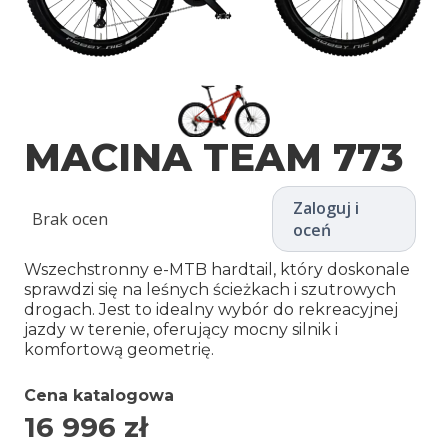
MACINA TEAM 773
Zaloguj i
Brak ocen
oceń
Wszechstronny e-MTB hardtail, który doskonale
sprawdzi się na leśnych ścieżkach i szutrowych
drogach. Jest to idealny wybór do rekreacyjnej
jazdy w terenie, oferujący mocny silnik i
komfortową geometrię.
Cena katalogowa
16 996
zł