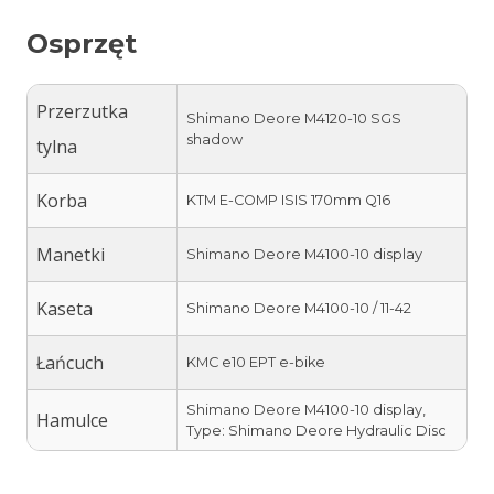
Osprzęt
Przerzutka
Shimano Deore M4120-10 SGS
shadow
tylna
Korba
KTM E-COMP ISIS 170mm Q16
Manetki
Shimano Deore M4100-10 display
Kaseta
Shimano Deore M4100-10 / 11-42
Łańcuch
KMC e10 EPT e-bike
Shimano Deore M4100-10 display,
Hamulce
Type: Shimano Deore Hydraulic Disc