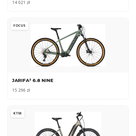
14 021 zł
FOCUS
JARIFA² 6.8 NINE
15 296 zł
KTM