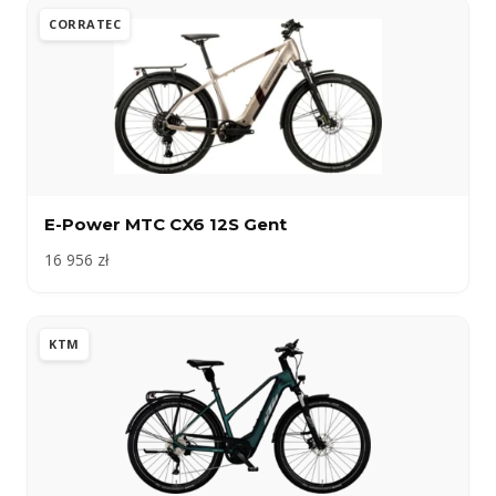
CORRATEC
E-Power MTC CX6 12S Gent
16 956 zł
KTM