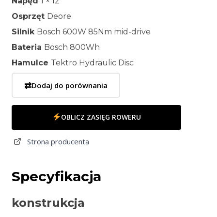
Napęd
1 × 12
Osprzęt
Deore
Silnik
Bosch 600W 85Nm mid-drive
Bateria
Bosch 800Wh
Hamulce
Tektro Hydraulic Disc
⇄
Dodaj do porównania
OBLICZ ZASIĘG ROWERU
Strona producenta
Specyfikacja
konstrukcja