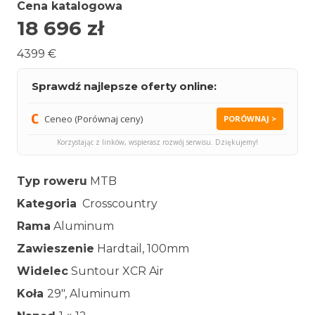
Cena katalogowa
18 696
zł
4399 €
Sprawdź najlepsze oferty online:
Ceneo (Porównaj ceny)
PORÓWNAJ >
Korzystając z linków, wspierasz rozwój serwisu. Dziękujemy!
Typ roweru
MTB
Kategoria
Crosscountry
Rama
Aluminum
Zawieszenie
Hardtail, 100mm
Widelec
Suntour XCR Air
Koła
29″, Aluminum