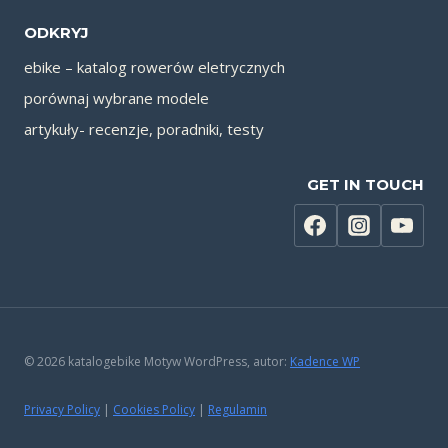
ODKRYJ
ebike – katalog rowerów eletrycznych
porównaj wybrane modele
artykuły- recenzje, poradniki, testy
GET IN TOUCH
© 2026 katalogebike Motyw WordPress, autor:
Kadence WP
Privacy Policy
|
Cookies Policy
|
Regulamin