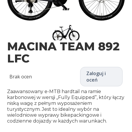
MACINA TEAM 892
LFC
Zaloguj i
Brak ocen
oceń
Zaawansowany e-MTB hardtail na ramie
karbonowej w wersji „Fully Equipped”, który łączy
niską wagę z pełnym wyposażeniem
turystycznym. Jest to idealny wybór na
wielodniowe wyprawy bikepackingowe i
codzienne dojazdy w każdych warunkach.