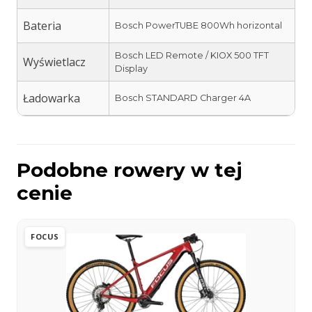
Bateria
Bosch PowerTUBE 800Wh horizontal
Bosch LED Remote / KIOX 500 TFT
Wyświetlacz
Display
Ładowarka
Bosch STANDARD Charger 4A
Podobne rowery w tej
cenie
FOCUS