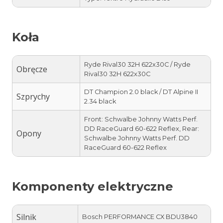
Koła
Ryde Rival30 32H 622x30C / Ryde
Obręcze
Rival30 32H 622x30C
DT Champion 2.0 black / DT Alpine II
Szprychy
2.34 black
Front: Schwalbe Johnny Watts Perf.
DD RaceGuard 60-622 Reflex, Rear:
Opony
Schwalbe Johnny Watts Perf. DD
RaceGuard 60-622 Reflex
Komponenty elektryczne
Silnik
Bosch PERFORMANCE CX BDU3840