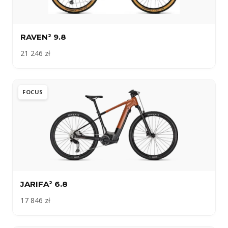
RAVEN² 9.8
21 246 zł
FOCUS
JARIFA² 6.8
17 846 zł