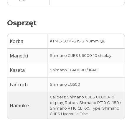
Osprzęt
Korba
KTM E-COMP2 ISIS 170mm Q8
Manetki
Shimano CUES U6000-10 display
Kaseta
Shimano LG400-10 / 11-48
Łańcuch
Shimano LG500
Calipers: Shimano CUES U6000-10
display, Rotors: Shimano RT10 CL 180 /
Hamulce
Shimano RT10 CL 160, Type: Shimano
CUES Hydraulic Disc