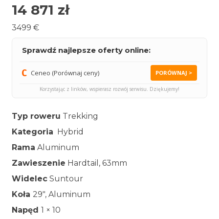
14 871
zł
3499 €
Sprawdź najlepsze oferty online:
Ceneo (Porównaj ceny)
PORÓWNAJ >
Korzystając z linków, wspierasz rozwój serwisu. Dziękujemy!
Typ roweru
Trekking
Kategoria
Hybrid
Rama
Aluminum
Zawieszenie
Hardtail, 63mm
Widelec
Suntour
Koła
29″, Aluminum
Napęd
1 × 10