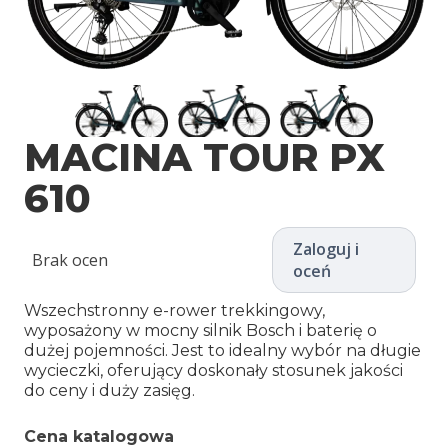
MACINA TOUR PX
610
Zaloguj i
Brak ocen
oceń
Wszechstronny e-rower trekkingowy,
wyposażony w mocny silnik Bosch i baterię o
dużej pojemności. Jest to idealny wybór na długie
wycieczki, oferujący doskonały stosunek jakości
do ceny i duży zasięg.
Cena katalogowa