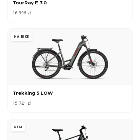
TourRay E 7.0
16 996 zł
HAIBIKE
Trekking 5 LOW
15 721 zł
KTM