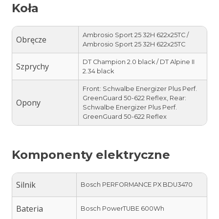
Koła
Ambrosio Sport 25 32H 622x25TC /
Obręcze
Ambrosio Sport 25 32H 622x25TC
DT Champion 2.0 black / DT Alpine II
Szprychy
2.34 black
Front: Schwalbe Energizer Plus Perf.
GreenGuard 50-622 Reflex, Rear:
Opony
Schwalbe Energizer Plus Perf.
GreenGuard 50-622 Reflex
Komponenty elektryczne
Silnik
Bosch PERFORMANCE PX BDU3470
Bateria
Bosch PowerTUBE 600Wh