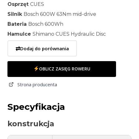
Osprzęt
CUES
Silnik
Bosch 600W 63Nm mid-drive
Bateria
Bosch 600Wh
Hamulce
Shimano CUES Hydraulic Disc
⇄
Dodaj do porównania
OBLICZ ZASIĘG ROWERU
Strona producenta
Specyfikacja
konstrukcja