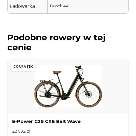
Ładowarka
Bosch 4A
Podobne rowery w tej
cenie
CORRATEC
E-Power C29 CX8 Belt Wave
22 892 zł