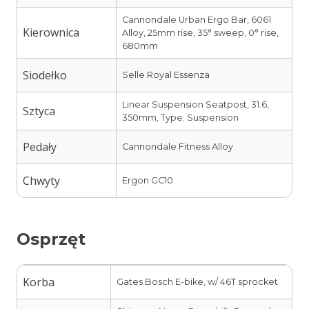
Cannondale Urban Ergo Bar, 6061
Kierownica
Alloy, 25mm rise, 35° sweep, 0° rise,
680mm
Siodełko
Selle Royal Essenza
Linear Suspension Seatpost, 31.6,
Sztyca
350mm, Type: Suspension
Pedały
Cannondale Fitness Alloy
Chwyty
Ergon GC10
Osprzęt
Korba
Gates Bosch E-bike, w/ 46T sprocket