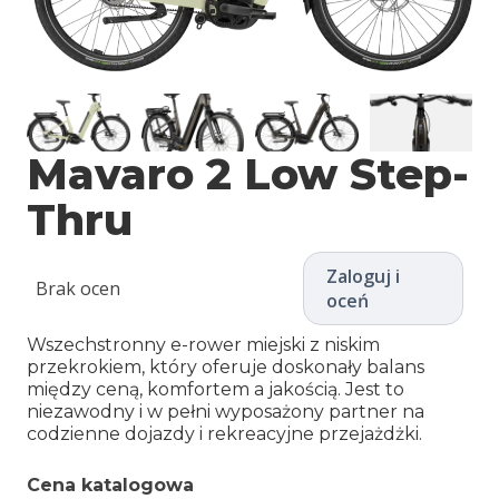
Mavaro 2 Low Step-
Thru
Zaloguj i
Brak ocen
oceń
Wszechstronny e-rower miejski z niskim
przekrokiem, który oferuje doskonały balans
między ceną, komfortem a jakością. Jest to
niezawodny i w pełni wyposażony partner na
codzienne dojazdy i rekreacyjne przejażdżki.
Cena katalogowa