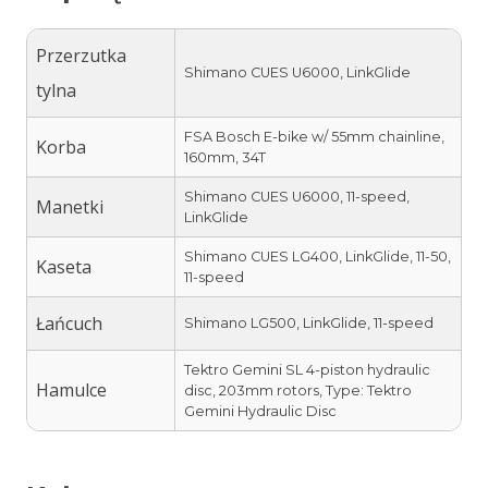
Przerzutka
Shimano CUES U6000, LinkGlide
tylna
FSA Bosch E-bike w/ 55mm chainline,
Korba
160mm, 34T
Shimano CUES U6000, 11-speed,
Manetki
LinkGlide
Shimano CUES LG400, LinkGlide, 11-50,
Kaseta
11-speed
Łańcuch
Shimano LG500, LinkGlide, 11-speed
Tektro Gemini SL 4-piston hydraulic
Hamulce
disc, 203mm rotors, Type: Tektro
Gemini Hydraulic Disc