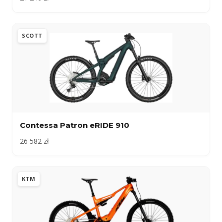
SCOTT
Contessa Patron eRIDE 910
26 582 zł
KTM