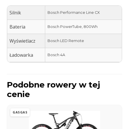
Silnik
Bosch Performance Line CX
Bateria
Bosch PowerTube, 800Wh
Wyświetlacz
Bosch LED Remote
Ładowarka
Bosch 4A
Podobne rowery w tej
cenie
GASGAS