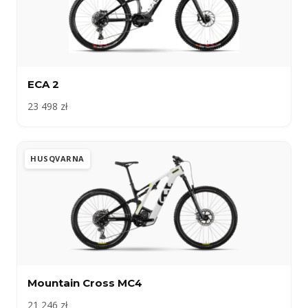
ECA 2
23 498 zł
HUSQVARNA
Mountain Cross MC4
21 246 zł