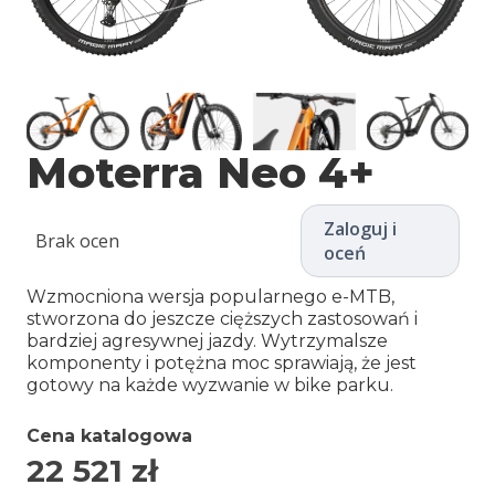
Moterra Neo 4+
Zaloguj i
Brak ocen
oceń
Wzmocniona wersja popularnego e-MTB,
stworzona do jeszcze cięższych zastosowań i
bardziej agresywnej jazdy. Wytrzymalsze
komponenty i potężna moc sprawiają, że jest
gotowy na każde wyzwanie w bike parku.
Cena katalogowa
22 521
zł