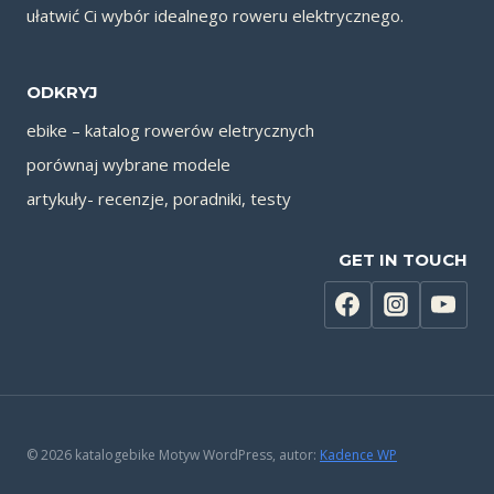
ułatwić Ci wybór idealnego roweru elektrycznego.
ODKRYJ
ebike – katalog rowerów eletrycznych
porównaj wybrane modele
artykuły- recenzje, poradniki, testy
GET IN TOUCH
© 2026 katalogebike Motyw WordPress, autor:
Kadence WP