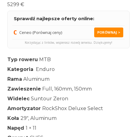
5299 €
Sprawdź najlepsze oferty online:
Ceneo (Porównaj ceny)
PORÓWNAJ >
Korzystając z linków, wspierasz rozwój serwisu. Dziękujemy!
Typ roweru
MTB
Kategoria
Enduro
Rama
Aluminum
Zawieszenie
Full, 160mm, 150mm
Widelec
Suntour Zeron
Amortyzator
RockShox Deluxe Select
Koła
29″, Aluminum
Napęd
1 × 11