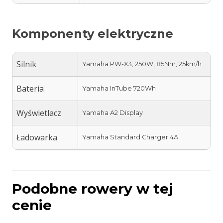
Komponenty elektryczne
Silnik
Yamaha PW-X3, 250W, 85Nm, 25km/h
Bateria
Yamaha InTube 720Wh
Wyświetlacz
Yamaha A2 Display
Ładowarka
Yamaha Standard Charger 4A
Podobne rowery w tej
cenie