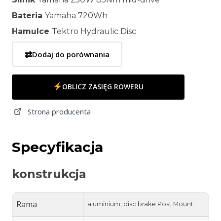
Bateria
Yamaha 720Wh
Hamulce
Tektro Hydraulic Disc
⇄
Dodaj do porównania
OBLICZ ZASIĘG ROWERU
Strona producenta
Specyfikacja
konstrukcja
Rama
aluminium, disc brake Post Mount