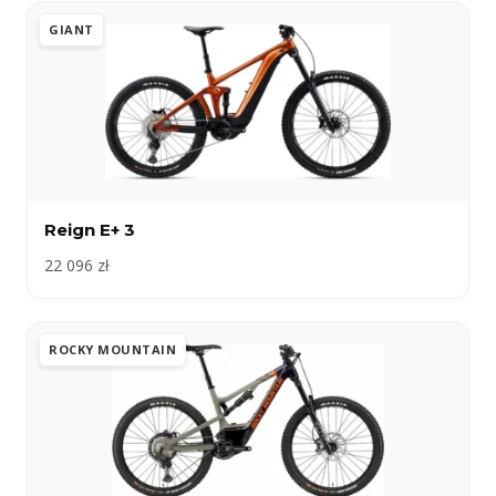
GIANT
Reign E+ 3
22 096 zł
ROCKY MOUNTAIN