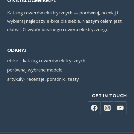
O KATALOGEBIKE.PL
Katalog rowerów elektrycznych — porównuj, oceniaj i
wybieraj najlepszy e-bike dla siebie. Naszym celem jest
ułatwić Ci wybór idealnego roweru elektrycznego.
ODKRYJ
ebike – katalog rowerów eletrycznych
porównaj wybrane modele
artykuły- recenzje, poradniki, testy
GET IN TOUCH