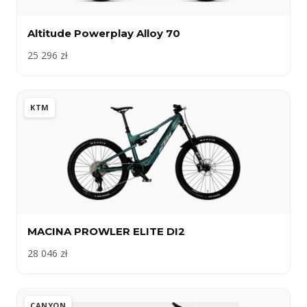
Altitude Powerplay Alloy 70
25 296 zł
KTM
MACINA PROWLER ELITE DI2
28 046 zł
CANYON