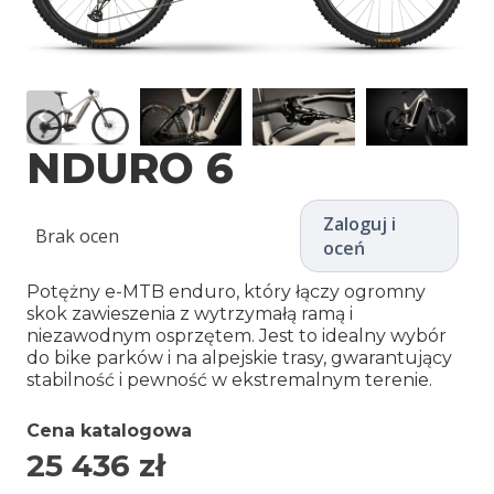
NDURO 6
Zaloguj i
Brak ocen
oceń
Potężny e-MTB enduro, który łączy ogromny
skok zawieszenia z wytrzymałą ramą i
niezawodnym osprzętem. Jest to idealny wybór
do bike parków i na alpejskie trasy, gwarantujący
stabilność i pewność w ekstremalnym terenie.
Cena katalogowa
25 436
zł