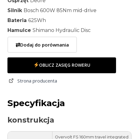
Osprzęt
Deore
Silnik
Bosch 600W 85Nm mid-drive
Bateria
625Wh
Hamulce
Shimano Hydraulic Disc
⇄
Dodaj do porównania
OBLICZ ZASIĘG ROWERU
Strona producenta
Specyfikacja
konstrukcja
Overvolt FS 160mm travel integrated