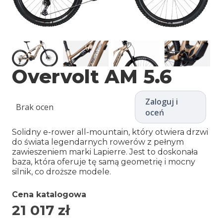
Overvolt AM 5.6
Zaloguj i
Brak ocen
oceń
Solidny e-rower all-mountain, który otwiera drzwi
do świata legendarnych rowerów z pełnym
zawieszeniem marki Lapierre. Jest to doskonała
baza, która oferuje tę samą geometrię i mocny
silnik, co droższe modele.
Cena katalogowa
21 017
zł