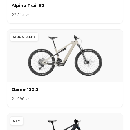
Alpine Trail E2
22 814 zł
MOUSTACHE
Game 150.5
21 096 zł
KTM