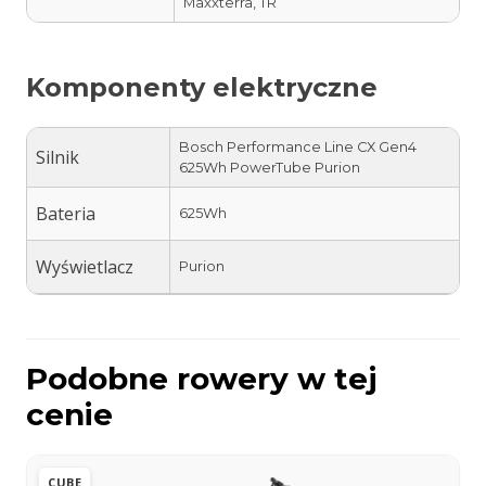
Maxxterra, TR
Komponenty elektryczne
Bosch Performance Line CX Gen4
Silnik
625Wh PowerTube Purion
Bateria
625Wh
Wyświetlacz
Purion
Podobne rowery w tej
cenie
CUBE