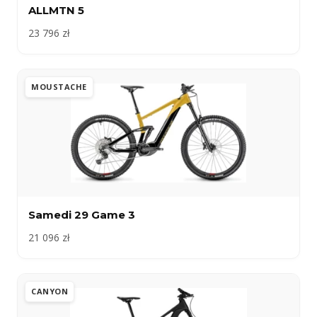
ALLMTN 5
23 796 zł
MOUSTACHE
Samedi 29 Game 3
21 096 zł
CANYON