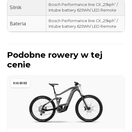
Bosch Performance line CX „25kph” /
Silnik
Intube battery 625Wh/ LED Remote
Bosch Performance line CX „25kph” /
Bateria
Intube battery 625Wh/ LED Remote
Podobne rowery w tej
cenie
HAIBIKE