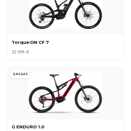
Torque:ON CF 7
22 096 zł
GASGAS
G ENDURO 1.0