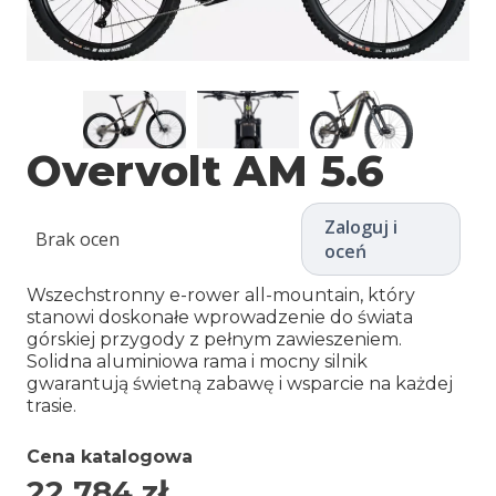
Overvolt AM 5.6
Zaloguj i
Brak ocen
oceń
Wszechstronny e-rower all-mountain, który
stanowi doskonałe wprowadzenie do świata
górskiej przygody z pełnym zawieszeniem.
Solidna aluminiowa rama i mocny silnik
gwarantują świetną zabawę i wsparcie na każdej
trasie.
Cena katalogowa
22 784
zł