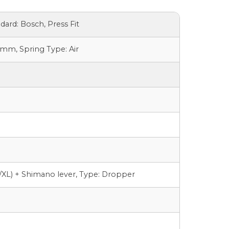
ard: Bosch, Press Fit
mm, Spring Type: Air
/XL) + Shimano lever, Type: Dropper