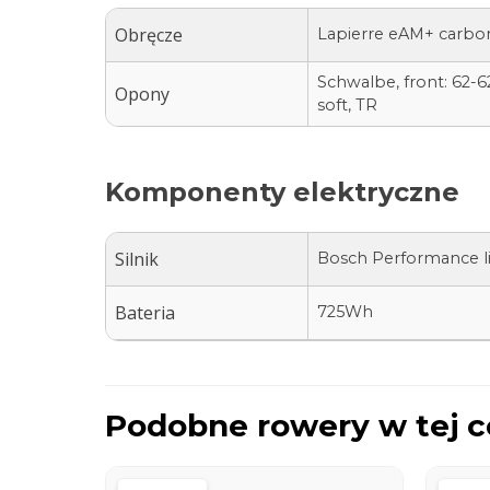
Obręcze
Lapierre eAM+ carbon,
Schwalbe, front: 62-62
Opony
soft, TR
Komponenty elektryczne
Silnik
Bosch Performance li
Bateria
725Wh
Podobne rowery w tej c