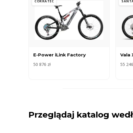
CORRATEC
SANT
E-Power iLink Factory
Vala
50 876 zł
55 246
Przeglądaj katalog we