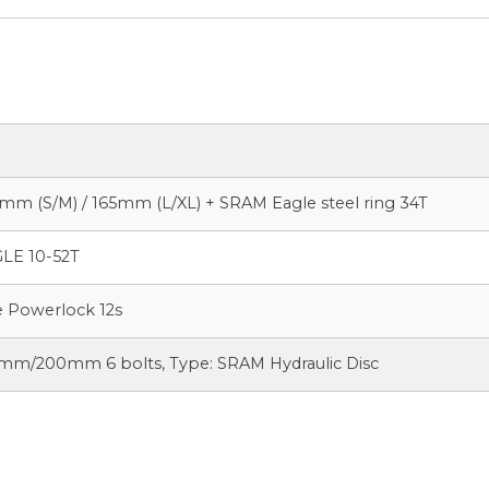
0mm (S/M) / 165mm (L/XL) + SRAM Eagle steel ring 34T
LE 10-52T
e Powerlock 12s
mm/200mm 6 bolts, Type: SRAM Hydraulic Disc