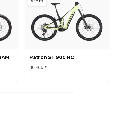
SCOTT
SRAM
Patron ST 900 RC
40 466 zł