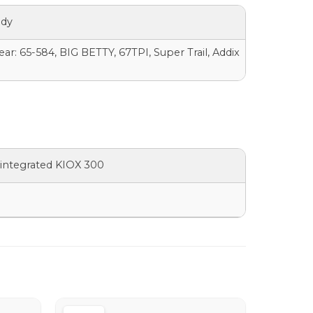
ady
ear: 65-584, BIG BETTY, 67TPI, Super Trail, Addix
integrated KIOX 300