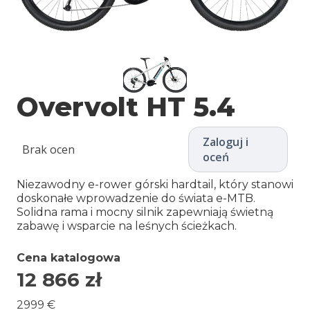
Overvolt HT 5.4
Zaloguj i
Brak ocen
oceń
Niezawodny e-rower górski hardtail, który stanowi
doskonałe wprowadzenie do świata e-MTB.
Solidna rama i mocny silnik zapewniają świetną
zabawę i wsparcie na leśnych ścieżkach.
Cena katalogowa
12 866
zł
2999 €