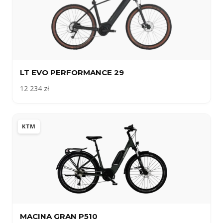
LT EVO PERFORMANCE 29
12 234 zł
KTM
MACINA GRAN P510