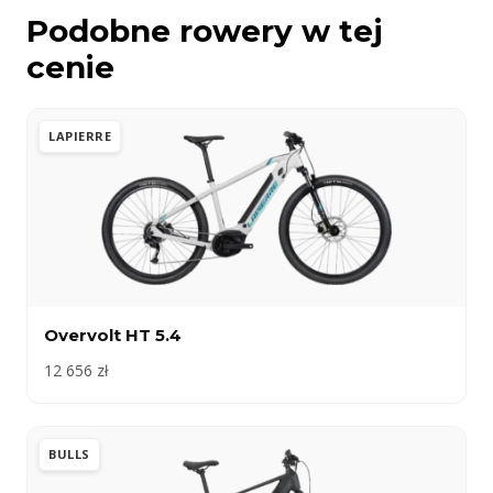
Podobne rowery w tej
cenie
LAPIERRE
Overvolt HT 5.4
12 656 zł
BULLS