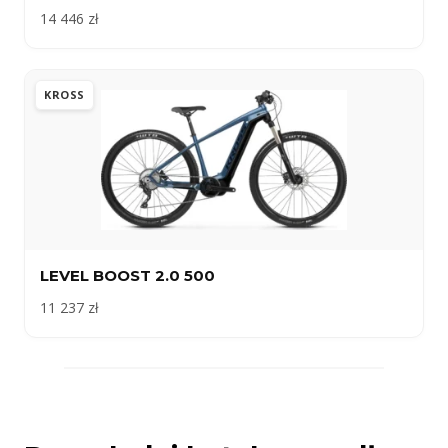
14 446 zł
KROSS
LEVEL BOOST 2.0 500
11 237 zł