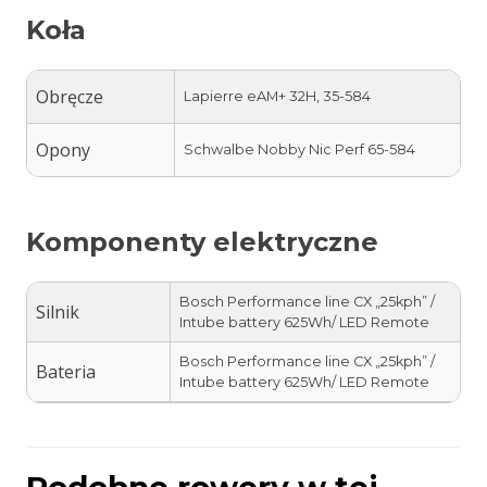
Koła
Obręcze
Lapierre eAM+ 32H, 35-584
Opony
Schwalbe Nobby Nic Perf 65-584
Komponenty elektryczne
Bosch Performance line CX „25kph” /
Silnik
Intube battery 625Wh/ LED Remote
Bosch Performance line CX „25kph” /
Bateria
Intube battery 625Wh/ LED Remote
Podobne rowery w tej