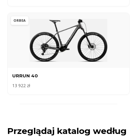
ORBEA
URRUN 40
13 922 zł
Przeglądaj katalog według