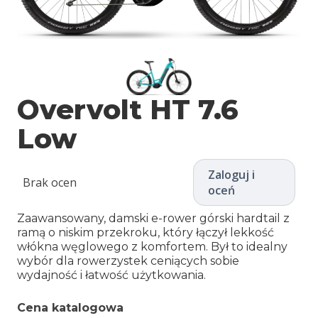
Overvolt HT 7.6
Low
Zaloguj i
Brak ocen
oceń
Zaawansowany, damski e-rower górski hardtail z
ramą o niskim przekroku, który łączył lekkość
włókna węglowego z komfortem. Był to idealny
wybór dla rowerzystek ceniących sobie
wydajność i łatwość użytkowania.
Cena katalogowa