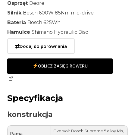
Osprzęt
Deore
Silnik
Bosch 600W 85Nm mid-drive
Bateria
Bosch 625Wh
Hamulce
Shimano Hydraulic Disc
⇄
Dodaj do porównania
OBLICZ ZASIĘG ROWERU
Specyfikacja
konstrukcja
Overvolt Bosch Supreme 5 alloy Mix,
Rama