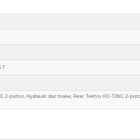
6 T
 2-piston, Hydraulic disc brake, Rear: Tektro HD-T280, 2-pisto