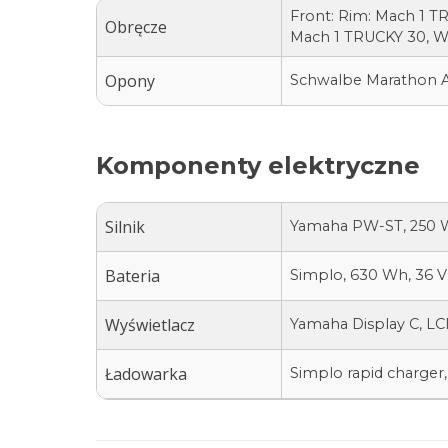
Front: Rim: Mach 1 TR
Obręcze
Mach 1 TRUCKY 30, Wi
Opony
Schwalbe Marathon Alm
Komponenty elektryczne
Silnik
Yamaha PW-ST, 250 
Bateria
Simplo, 630 Wh, 36 V
Wyświetlacz
Yamaha Display C, LC
Ładowarka
Simplo rapid charger,