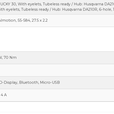
UCKY 30, With eyelets, Tubeless ready / Hub: Husqvarna DA210
th eyelets, Tubeless ready / Hub: Husqvarna DA210R, 6-hole, 
otion, 55-584, 27.5 x 2.2
W, 70 Nm
D-Display, Bluetooth, Micro-USB
 4 A