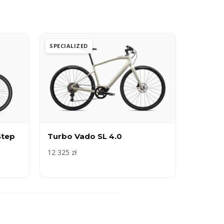
SPECIALIZED
Step
Turbo Vado SL 4.0
12 325 zł