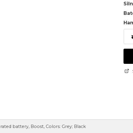
Sil
Bat
Ha
egrated battery, Boost, Colors: Grey; Black