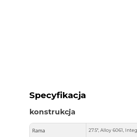
Specyfikacja
konstrukcja
Rama
27.5″, Alloy 6061, Int