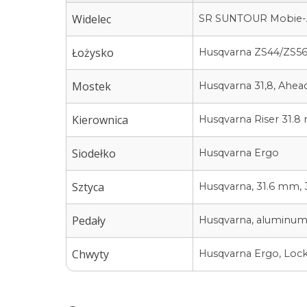
Widelec
SR SUNTOUR Mobie-A32
Łożysko
Husqvarna ZS44/ZS5
Mostek
Husqvarna 31,8, Ahead
Kierownica
Husqvarna Riser 31.8
Siodełko
Husqvarna Ergo
Sztyca
Husqvarna, 31.6 mm, 
Pedały
Husqvarna, aluminu
Chwyty
Husqvarna Ergo, Lock