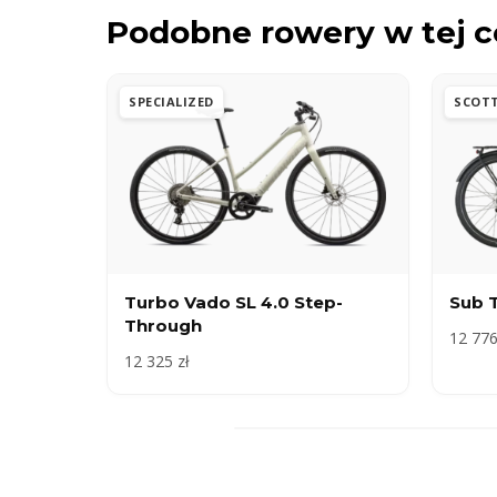
Podobne rowery w tej c
SPECIALIZED
SCOT
Turbo Vado SL 4.0 Step-
Sub 
Through
12 776
12 325 zł