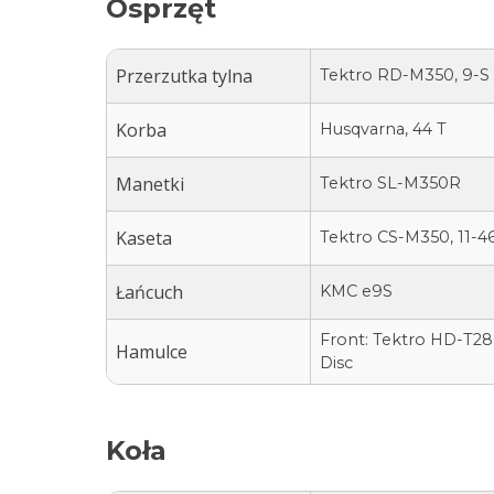
Osprzęt
Przerzutka tylna
Tektro RD-M350, 9-S
Korba
Husqvarna, 44 T
Manetki
Tektro SL-M350R
Kaseta
Tektro CS-M350, 11-4
Łańcuch
KMC e9S
Front: Tektro HD-T280,
Hamulce
Disc
Koła