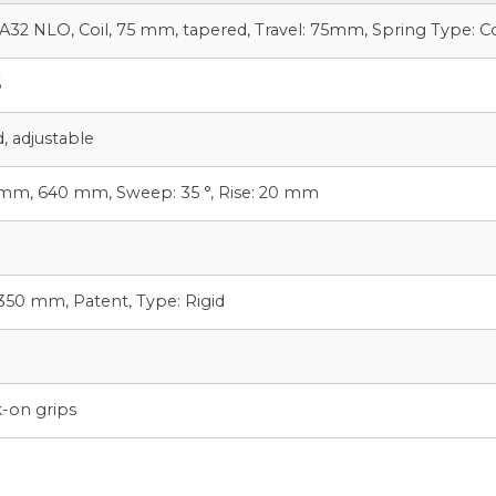
 NLO, Coil, 75 mm, tapered, Travel: 75mm, Spring Type: Co
6
, adjustable
 mm, 640 mm, Sweep: 35 °, Rise: 20 mm
350 mm, Patent, Type: Rigid
m
-on grips