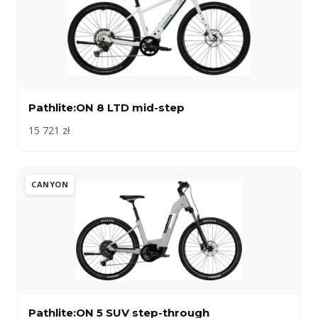
Pathlite:ON 8 LTD mid-step
15 721 zł
CANYON
Pathlite:ON 5 SUV step-through