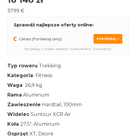
3799 €
Sprawdź najlepsze oferty online:
Ceneo (Porównaj ceny)
PORÓWNAJ >
Korzystając z linków, wspierasz rozwój serwisu. Dziękujemy!
Typ roweru
Trekking
Kategoria
Fitness
Waga
26,9 kg
Rama
Aluminum
Zawieszenie
Hardtail, 100mm
Widelec
Suntour XCR Air
Koła
27.5″, Aluminum
Osprzęt
XT, Deore