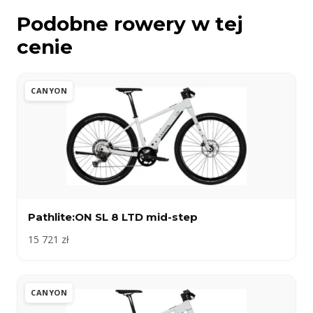
Podobne rowery w tej
cenie
CANYON
Pathlite:ON SL 8 LTD mid-step
15 721 zł
CANYON