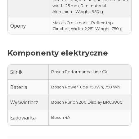
width: 25 mm, Rim material:
Aluminium, Weight: 950 g
Maxxis Crossmark II Reflexstrip
Opony
Clincher, Width: 2,25″, Weight: 750 g
Komponenty elektryczne
Silnik
Bosch Performance Line CX
Bateria
Bosch PowerTube 750Wh, 750 Wh
Wyświetlacz
Bosch Purion 200 Display BRC3800
Ładowarka
Bosch 4A