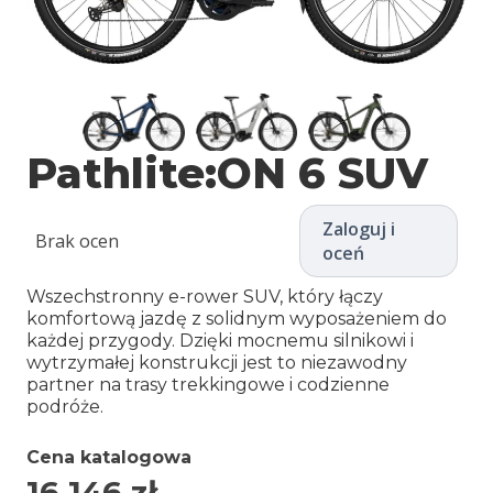
Pathlite:ON 6 SUV
Zaloguj i
Brak ocen
oceń
Wszechstronny e-rower SUV, który łączy
komfortową jazdę z solidnym wyposażeniem do
każdej przygody. Dzięki mocnemu silnikowi i
wytrzymałej konstrukcji jest to niezawodny
partner na trasy trekkingowe i codzienne
podróże.
Cena katalogowa
16 146
zł