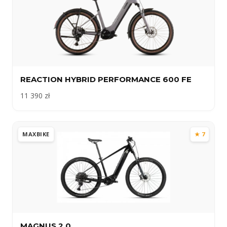
REACTION HYBRID PERFORMANCE 600 FE
11 390 zł
MAXBIKE
★ 7
MAGNUS 2.0