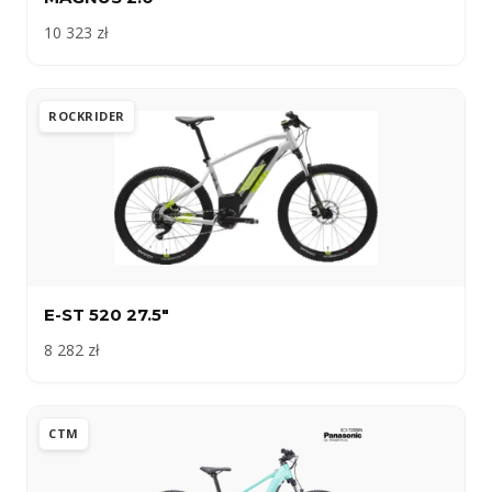
10 323 zł
ROCKRIDER
E-ST 520 27.5″
8 282 zł
CTM