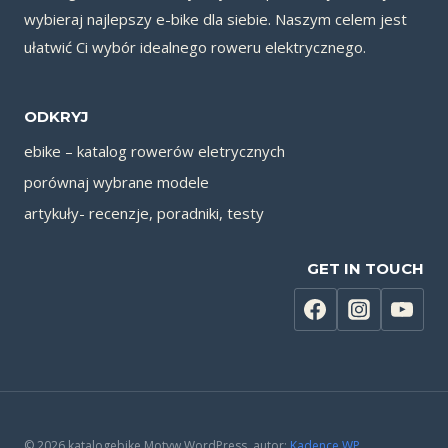
wybieraj najlepszy e-bike dla siebie. Naszym celem jest
ułatwić Ci wybór idealnego roweru elektrycznego.
ODKRYJ
ebike – katalog rowerów eletrycznych
porównaj wybrane modele
artykuły- recenzje, poradniki, testy
GET IN TOUCH
© 2026 katalogebike Motyw WordPress, autor:
Kadence WP