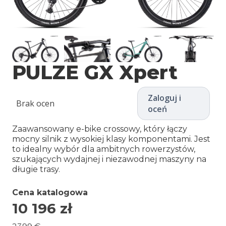
PULZE GX Xpert
Zaloguj i
Brak ocen
oceń
Zaawansowany e-bike crossowy, który łączy
mocny silnik z wysokiej klasy komponentami. Jest
to idealny wybór dla ambitnych rowerzystów,
szukających wydajnej i niezawodnej maszyny na
długie trasy.
Cena katalogowa
10 196
zł