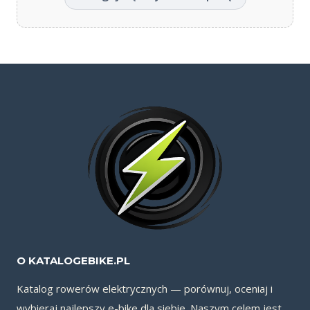
O KATALOGEBIKE.PL
Katalog rowerów elektrycznych — porównuj, oceniaj i
wybieraj najlepszy e-bike dla siebie. Naszym celem jest