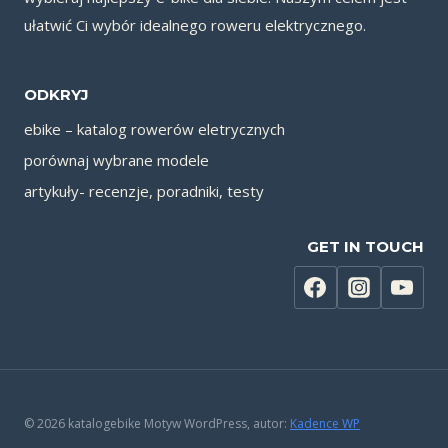
ułatwić Ci wybór idealnego roweru elektrycznego.
ODKRYJ
ebike – katalog rowerów eletrycznych
porównaj wybrane modele
artykuły- recenzje, poradniki, testy
GET IN TOUCH
© 2026 katalogebike Motyw WordPress, autor:
Kadence WP