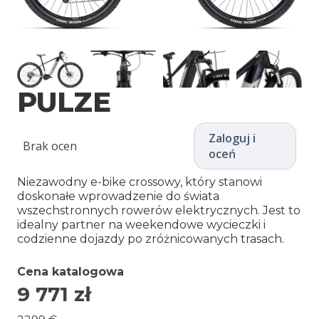
PULZE
Zaloguj i
Brak ocen
oceń
Niezawodny e-bike crossowy, który stanowi
doskonałe wprowadzenie do świata
wszechstronnych rowerów elektrycznych. Jest to
idealny partner na weekendowe wycieczki i
codzienne dojazdy po zróżnicowanych trasach.
Cena katalogowa
9 771
zł