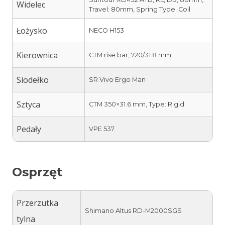
Widelec
Travel: 80mm, Spring Type: Coil
Łożysko
NECO H153
Kierownica
CTM rise bar, 720/31.8 mm
Siodełko
SR Vivo Ergo Man
Sztyca
CTM 350×31.6 mm, Type: Rigid
Pedały
VPE 537
Osprzęt
Przerzutka
Shimano Altus RD-M2000SGS
tylna