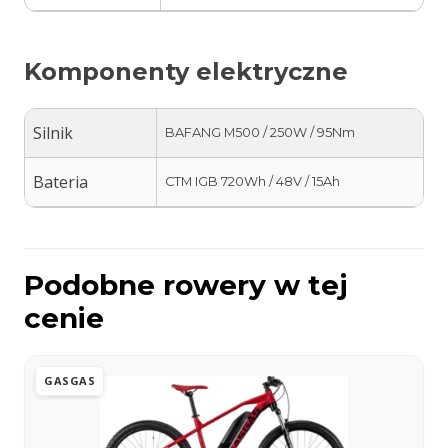
Komponenty elektryczne
Silnik
BAFANG M500 / 250W / 95Nm
Bateria
CTM IGB 720Wh / 48V / 15Ah
Podobne rowery w tej
cenie
GASGAS