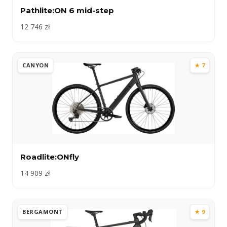
Pathlite:ON 6 mid-step
12 746 zł
CANYON
★ 7
Roadlite:ONfly
14 909 zł
BERGAMONT
★ 9