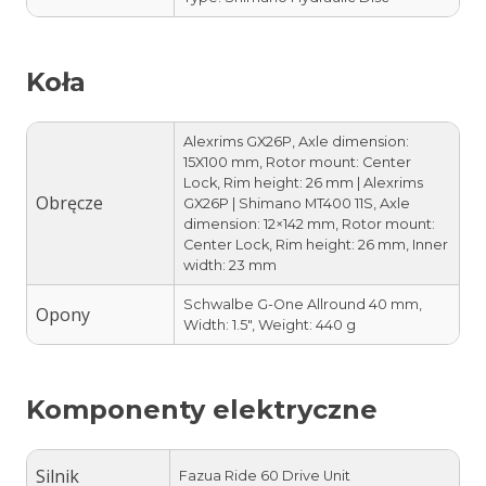
Koła
Alexrims GX26P, Axle dimension:
15X100 mm, Rotor mount: Center
Lock, Rim height: 26 mm | Alexrims
Obręcze
GX26P | Shimano MT400 11S, Axle
dimension: 12×142 mm, Rotor mount:
Center Lock, Rim height: 26 mm, Inner
width: 23 mm
Schwalbe G-One Allround 40 mm,
Opony
Width: 1.5″, Weight: 440 g
Komponenty elektryczne
Silnik
Fazua Ride 60 Drive Unit