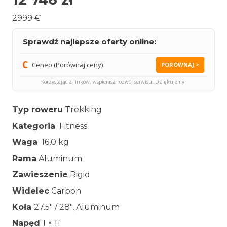
2999 €
Sprawdź najlepsze oferty online:
Ceneo (Porównaj ceny)
PORÓWNAJ >
Korzystając z linków, wspierasz rozwój serwisu. Dziękujemy!
Typ roweru
Trekking
Kategoria
Fitness
Waga
16,0 kg
Rama
Aluminum
Zawieszenie
Rigid
Widelec
Carbon
Koła
27.5″ / 28″, Aluminum
Napęd
1 × 11