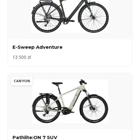
E-Sweep Adventure
13 500 zł
CANYON
Pathlite:ON 7 SUV