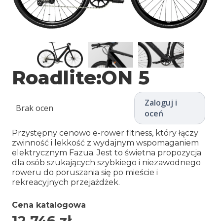
Roadlite:ON 5
Zaloguj i
Brak ocen
oceń
Przystępny cenowo e-rower fitness, który łączy
zwinność i lekkość z wydajnym wspomaganiem
elektrycznym Fazua. Jest to świetna propozycja
dla osób szukających szybkiego i niezawodnego
roweru do poruszania się po mieście i
rekreacyjnych przejażdżek.
Cena katalogowa
12 746
zł