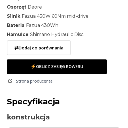
Osprzęt
Deore
Silnik
Fazua 450W 60Nm mid-drive
Bateria
Fazua 430Wh
Hamulce
Shimano Hydraulic Disc
⇄
Dodaj do porównania
OBLICZ ZASIĘG ROWERU
Strona producenta
Specyfikacja
konstrukcja