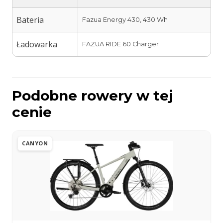
Bateria
Fazua Energy 430, 430 Wh
Ładowarka
FAZUA RIDE 60 Charger
Podobne rowery w tej
cenie
CANYON