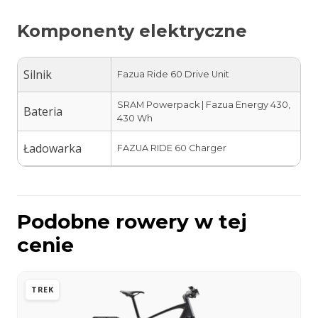
Komponenty elektryczne
Silnik
Fazua Ride 60 Drive Unit
SRAM Powerpack | Fazua Energy 430,
Bateria
430 Wh
Ładowarka
FAZUA RIDE 60 Charger
Podobne rowery w tej
cenie
TREK