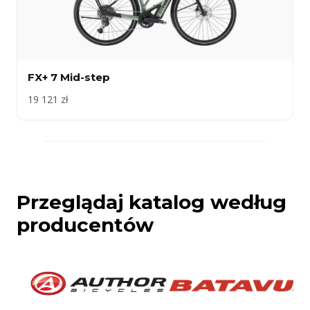
FX+ 7 Mid-step
19 121 zł
Przeglądaj katalog według
producentów