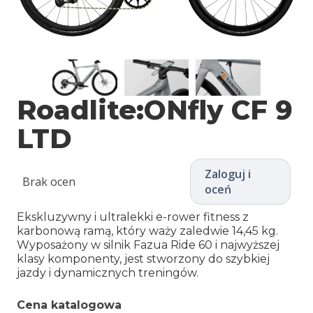
Roadlite:ONfly CF 9
LTD
Zaloguj i
Brak ocen
oceń
Ekskluzywny i ultralekki e-rower fitness z
karbonową ramą, który waży zaledwie 14,45 kg.
Wyposażony w silnik Fazua Ride 60 i najwyższej
klasy komponenty, jest stworzony do szybkiej
jazdy i dynamicznych treningów.
Cena katalogowa