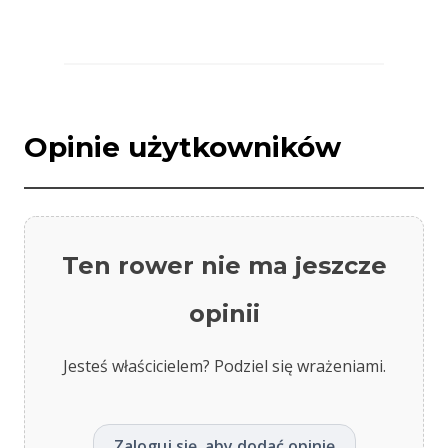
Opinie użytkowników
Ten rower nie ma jeszcze
opinii
Jesteś właścicielem? Podziel się wrażeniami.
Zaloguj się, aby dodać opinię