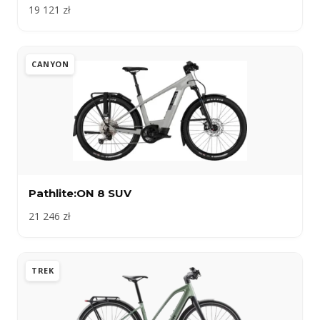
19 121 zł
CANYON
Pathlite:ON 8 SUV
21 246 zł
TREK