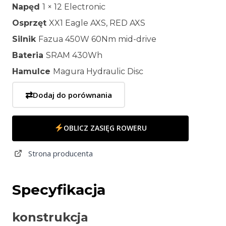
Napęd
1 × 12 Electronic
Osprzęt
XX1 Eagle AXS, RED AXS
Silnik
Fazua 450W 60Nm mid-drive
Bateria
SRAM 430Wh
Hamulce
Magura Hydraulic Disc
⇄
Dodaj do porównania
OBLICZ ZASIĘG ROWERU
Strona producenta
Specyfikacja
konstrukcja