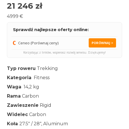
21 246
zł
4999 €
Sprawdź najlepsze oferty online:
Ceneo (Porównaj ceny)
PORÓWNAJ >
Korzystając z linków, wspierasz rozwój serwisu. Dziękujemy!
Typ roweru
Trekking
Kategoria
Fitness
Waga
14,2 kg
Rama
Carbon
Zawieszenie
Rigid
Widelec
Carbon
Koła
27.5″ / 28″, Aluminum