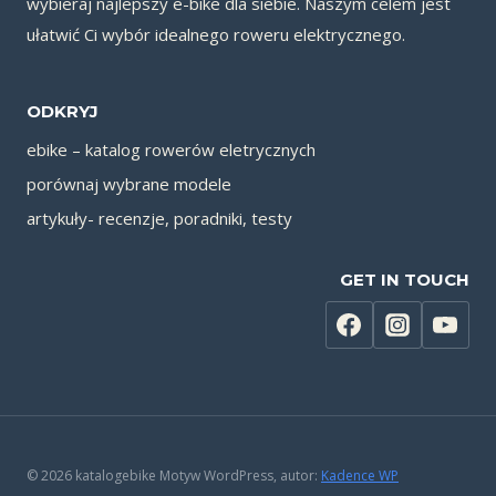
wybieraj najlepszy e-bike dla siebie. Naszym celem jest
ułatwić Ci wybór idealnego roweru elektrycznego.
ODKRYJ
ebike – katalog rowerów eletrycznych
porównaj wybrane modele
artykuły- recenzje, poradniki, testy
GET IN TOUCH
© 2026 katalogebike Motyw WordPress, autor:
Kadence WP