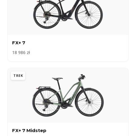
FX+ 7
18 986 zł
TREK
FX+ 7 Midstep