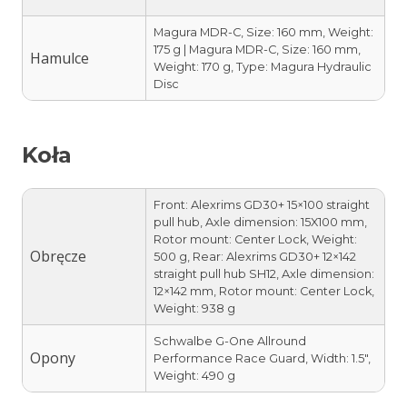
Magura MDR-C, Size: 160 mm, Weight:
175 g | Magura MDR-C, Size: 160 mm,
Hamulce
Weight: 170 g, Type: Magura Hydraulic
Disc
Koła
Front: Alexrims GD30+ 15×100 straight
pull hub, Axle dimension: 15X100 mm,
Rotor mount: Center Lock, Weight:
Obręcze
500 g, Rear: Alexrims GD30+ 12×142
straight pull hub SH12, Axle dimension:
12×142 mm, Rotor mount: Center Lock,
Weight: 938 g
Schwalbe G-One Allround
Opony
Performance Race Guard, Width: 1.5″,
Weight: 490 g