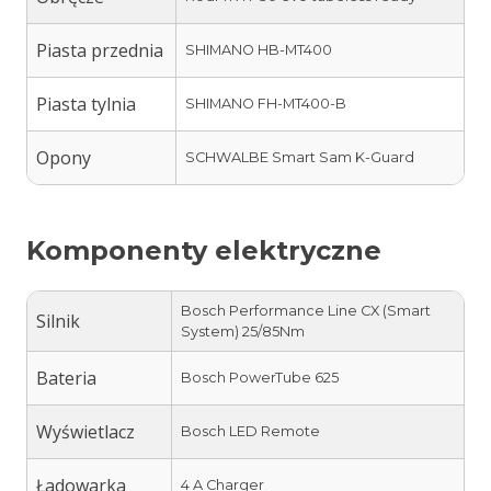
Piasta przednia
SHIMANO HB-MT400
Piasta tylnia
SHIMANO FH-MT400-B
Opony
SCHWALBE Smart Sam K-Guard
Komponenty elektryczne
Bosch Performance Line CX (Smart
Silnik
System) 25/85Nm
Bateria
Bosch PowerTube 625
Wyświetlacz
Bosch LED Remote
Ładowarka
4 A Charger