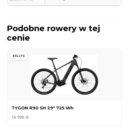
Podobne rowery w tej
cenie
KELLYS
TYGON R90 SH 29″ 725 Wh
16 996 zł