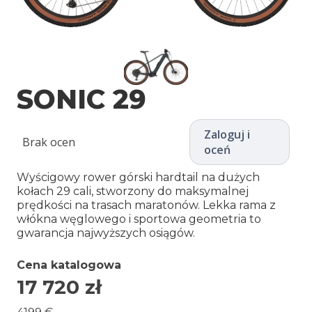
SONIC 29
Zaloguj i
Brak ocen
oceń
Wyścigowy rower górski hardtail na dużych
kołach 29 cali, stworzony do maksymalnej
prędkości na trasach maratonów. Lekka rama z
włókna węglowego i sportowa geometria to
gwarancja najwyższych osiągów.
Cena katalogowa
17 720
zł