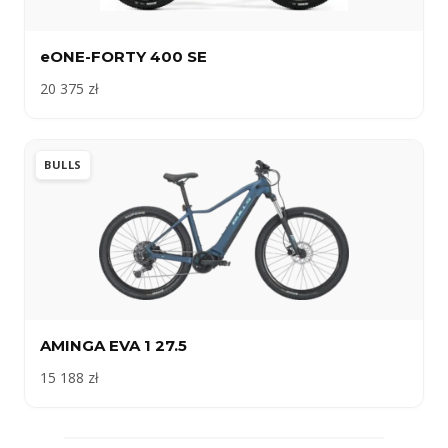
eONE-FORTY 400 SE
20 375 zł
BULLS
AMINGA EVA 1 27.5
15 188 zł