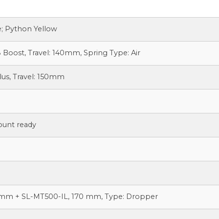
ue; Python Yellow
8 Boost, Travel: 140mm, Spring Type: Air
s, Travel: 150mm
ount ready
9mm + SL-MT500-IL, 170 mm, Type: Dropper