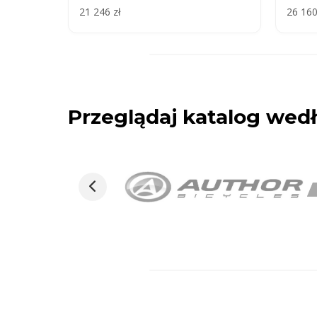
21 246 zł
26 160
Przeglądaj katalog we