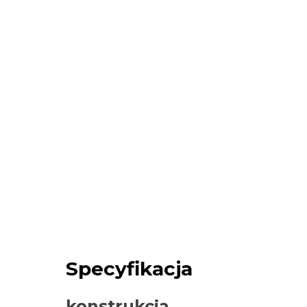
Specyfikacja
konstrukcja