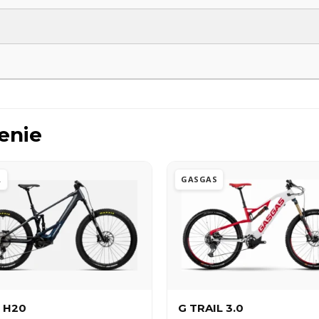
enie
A
GASGAS
 H20
G TRAIL 3.0