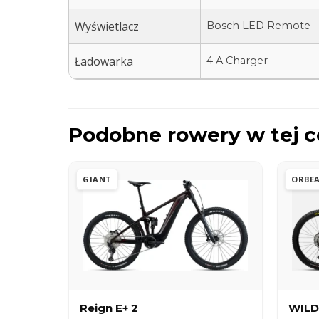
Wyświetlacz
Bosch LED Remote
Ładowarka
4 A Charger
Podobne rowery w tej c
GIANT
ORBE
Reign E+ 2
WILD