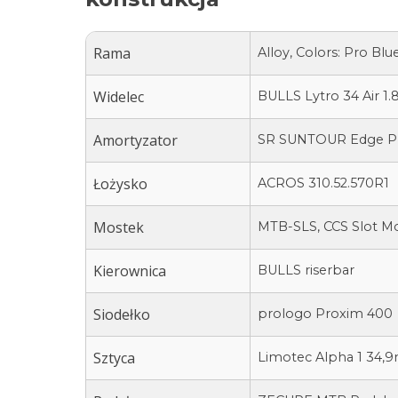
Rama
Alloy, Colors: Pro Bl
Widelec
BULLS Lytro 34 Air 1.
Amortyzator
SR SUNTOUR Edge Plu
Łożysko
ACROS 310.52.570R1
Mostek
MTB-SLS, CCS Slot M
Kierownica
BULLS riserbar
Siodełko
prologo Proxim 400
Sztyca
Limotec Alpha 1 34,