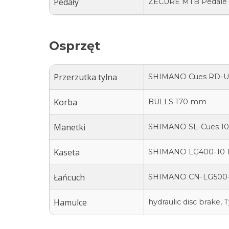
Pedały
ZECURE MTB Pedale
Osprzęt
Przerzutka tylna
SHIMANO Cues RD-
Korba
BULLS 170 mm
Manetki
SHIMANO SL-Cues 10
Kaseta
SHIMANO LG400-10 1
Łańcuch
SHIMANO CN-LG500-
Hamulce
hydraulic disc brake, 