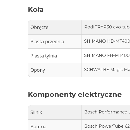
Koła
Obręcze
Rodi TRYP30 evo tube
Piasta przednia
SHIMANO HB-MT40
Piasta tylnia
SHIMANO FH-MT400
Opony
SCHWALBE Magic Ma
Komponenty elektryczne
Silnik
Bosch Performance L
Bateria
Bosch PowerTube 62