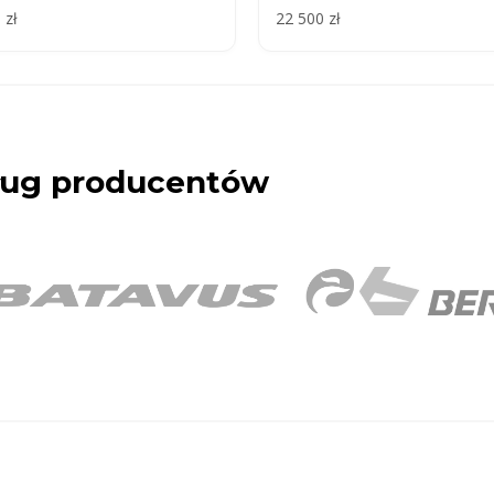
 zł
22 500 zł
dług producentów