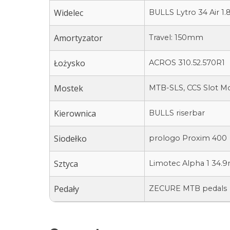
Widelec
BULLS Lytro 34 Air 1.
Amortyzator
Travel: 150mm
Łożysko
ACROS 310.52.570R1
Mostek
MTB-SLS, CCS Slot M
Kierownica
BULLS riserbar
Siodełko
prologo Proxim 400
Sztyca
Limotec Alpha 1 34.
Pedały
ZECURE MTB pedals