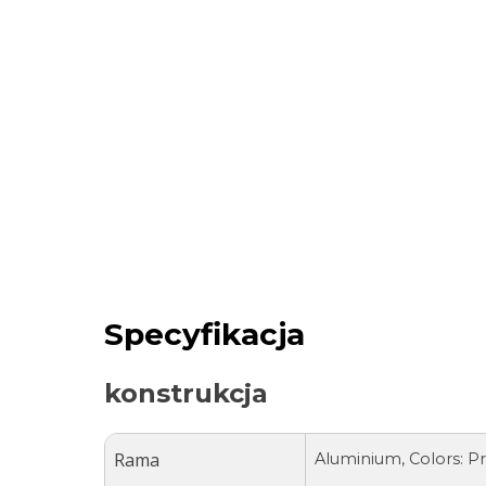
Specyfikacja
konstrukcja
Rama
Aluminium, Colors: P