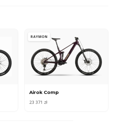
RAYMON
Airok Comp
23 371 zł