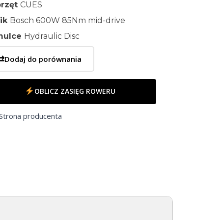
rzęt
CUES
nik
Bosch 600W 85Nm mid-drive
mulce
Hydraulic Disc
⇄
Dodaj do porównania
OBLICZ ZASIĘG ROWERU
Strona producenta