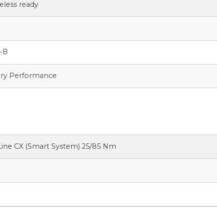
less ready
0
-B
ry Performance
ine CX (Smart System) 25/85 Nm