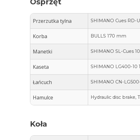
Osprzęt
Przerzutka tylna
SHIMANO Cues RD-
Korba
BULLS 170 mm
Manetki
SHIMANO SL-Cues 10
Kaseta
SHIMANO LG400-10 1
Łańcuch
SHIMANO CN-LG500-
Hamulce
Hydraulic disc brake, 
Koła