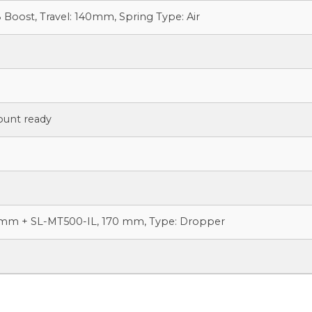
8 Boost, Travel: 140mm, Spring Type: Air
ount ready
9mm + SL-MT500-IL, 170 mm, Type: Dropper