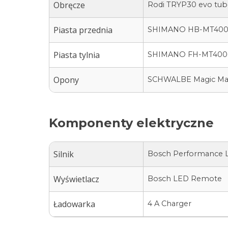
Obręcze
Rodi TRYP30 evo tube
Piasta przednia
SHIMANO HB-MT40
Piasta tylnia
SHIMANO FH-MT400
Opony
SCHWALBE Magic Ma
Komponenty elektryczne
Silnik
Bosch Performance L
Wyświetlacz
Bosch LED Remote
Ładowarka
4 A Charger