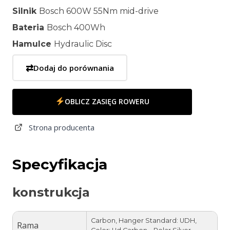
Silnik
Bosch 600W 55Nm mid-drive
Bateria
Bosch 400Wh
Hamulce
Hydraulic Disc
⇄
Dodaj do porównania
OBLICZ ZASIĘG ROWERU
Strona producenta
Specyfikacja
konstrukcja
Carbon, Hanger Standard: UDH,
Rama