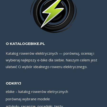
O KATALOGEBIKE.PL
Katalog rowerów elektrycznych — porównuj, oceniaj i
wybieraj najlepszy e-bike dla siebie. Naszym celem jest
ułatwić Ci wybór idealnego roweru elektrycznego.
ODKRYJ
ebike – katalog rowerów eletrycznych
porównaj wybrane modele
artykuły- recenzje, poradniki, testy