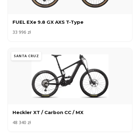
FUEL EXe 9.8 GX AXS T-Type
33 996 zł
SANTA CRUZ
Heckler XT / Carbon CC / MX
48 340 zł