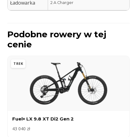
Ładowarka
2 A Charger
Podobne rowery w tej
cenie
TREK
Fuel+ LX 9.8 XT Di2 Gen 2
43 040 zł