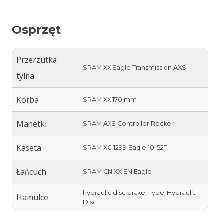
Osprzęt
Przerzutka
SRAM XX Eagle Transmission AXS
tylna
Korba
SRAM XX 170 mm
Manetki
SRAM AXS Controller Rocker
Kaseta
SRAM XG 1299 Eagle 10-52T
Łańcuch
SRAM CN XX EN Eagle
hydraulic disc brake, Type: Hydraulic
Hamulce
Disc