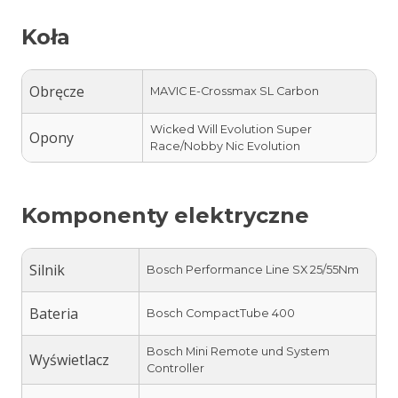
Koła
Obręcze
MAVIC E-Crossmax SL Carbon
Wicked Will Evolution Super
Opony
Race/Nobby Nic Evolution
Komponenty elektryczne
Silnik
Bosch Performance Line SX 25/55Nm
Bateria
Bosch CompactTube 400
Bosch Mini Remote und System
Wyświetlacz
Controller