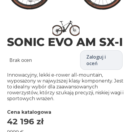
SONIC EVO AM SX-I
Zaloguj i
Brak ocen
oceń
Innowacyjny, lekki e-rower all-mountain,
wyposażony w najwyższej klasy komponenty. Jest
to idealny wybór dla zaawansowanych
rowerzystów, którzy szukają precyzji, niskiej wagi i
sportowych wrażeń.
Cena katalogowa
42 196
zł