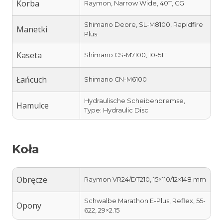
Korba
Raymon, Narrow Wide, 40T, CG
Shimano Deore, SL-M8100, Rapidfire
Manetki
Plus
Kaseta
Shimano CS-M7100, 10-51T
Łańcuch
Shimano CN-M6100
Hydraulische Scheibenbremse,
Hamulce
Type: Hydraulic Disc
Koła
Obręcze
Raymon VR24/DT210, 15×110/12×148 mm
Schwalbe Marathon E-Plus, Reflex, 55-
Opony
622, 29×2.15