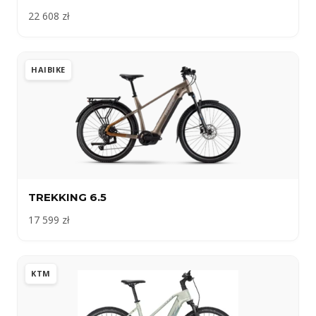
22 608 zł
HAIBIKE
TREKKING 6.5
17 599 zł
KTM