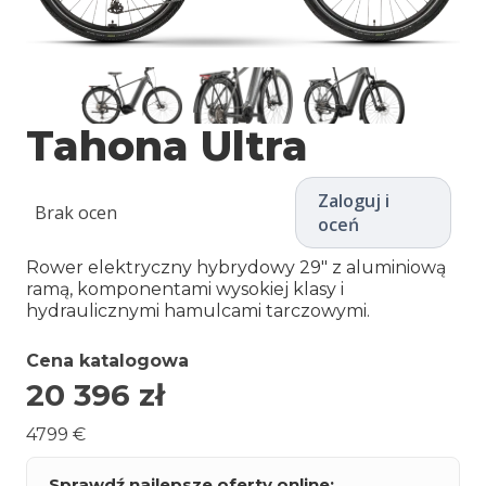
Tahona Ultra
Zaloguj i
Brak ocen
oceń
Rower elektryczny hybrydowy 29″ z aluminiową
ramą, komponentami wysokiej klasy i
hydraulicznymi hamulcami tarczowymi.
Cena katalogowa
20 396
zł
4799 €
Sprawdź najlepsze oferty online: