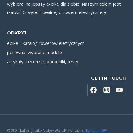
wybieraj najlepszy e-bike dla siebie. Naszym celem jest
ułatwić Ci wybór idealnego roweru elektrycznego.
ODKRYJ
ebike – katalog rowerów eletrycznych
porównaj wybrane modele
artykuły- recenzje, poradniki, testy
GET IN TOUCH
© 2026 katalogebike Motyw WordPress, autor:
Kadence WP