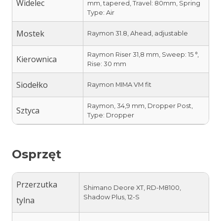
Widelec
mm, tapered, Travel: 80mm, Spring
Type: Air
Mostek
Raymon 31.8, Ahead, adjustable
Raymon Riser 31,8 mm, Sweep: 15 °,
Kierownica
Rise: 30 mm
Siodełko
Raymon MIMA VM fit
Raymon, 34,9 mm, Dropper Post,
Sztyca
Type: Dropper
Osprzęt
Przerzutka
Shimano Deore XT, RD-M8100,
Shadow Plus, 12-S
tylna