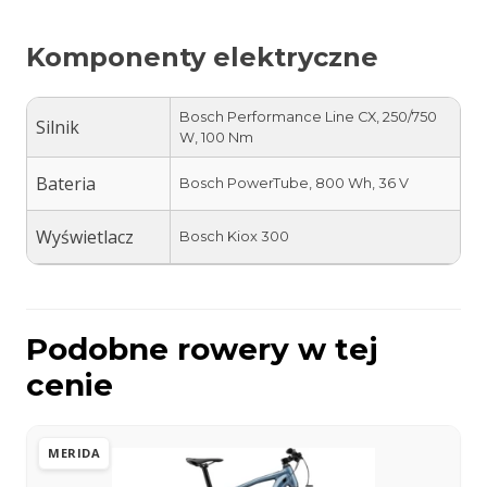
Komponenty elektryczne
Bosch Performance Line CX, 250/750
Silnik
W, 100 Nm
Bateria
Bosch PowerTube, 800 Wh, 36 V
Wyświetlacz
Bosch Kiox 300
Podobne rowery w tej
cenie
MERIDA