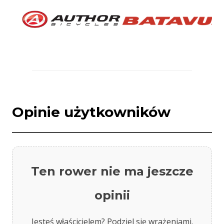
Opinie użytkowników
Ten rower nie ma jeszcze
opinii
Jesteś właścicielem? Podziel się wrażeniami.