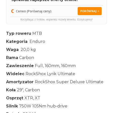
Ceneo (Porównaj ceny)
PORÓWNAJ >
Korzystając z linków, wspierasz rozwój serwisu. Dziękujemy!
Typ roweru
MTB
Kategoria
Enduro
Waga
20,0 kg
Rama
Carbon
Zawieszenie
Full, 160mm, 160mm
Widelec
RockShox Lyrik Ultimate
Amortyzator
RockShox Super Deluxe Ultimate
Koła
29″, Carbon
Osprzęt
XTR, XT
Silnik
750W 105Nm hub-drive