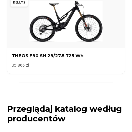
KELLYS
THEOS F90 SH 29/27.5 725 Wh
35 866 zł
Przeglądaj katalog według
producentów