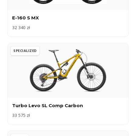
E-160 S MX
32 340 zł
SPECIALIZED
Turbo Levo SL Comp Carbon
33 575 zł