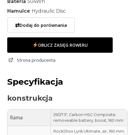
Bateria
504Wh
Hamulce
Hydraulic Disc
⇄
Dodaj do porównania
OBLICZ ZASIĘG ROWERU
Strona producenta
Specyfikacja
konstrukcja
29/27.5″, Carbon HSC Composite,
Rama
removeable battery, boost, 160 mm
RockShox Lyrik Ultimate, air, 160 mm,