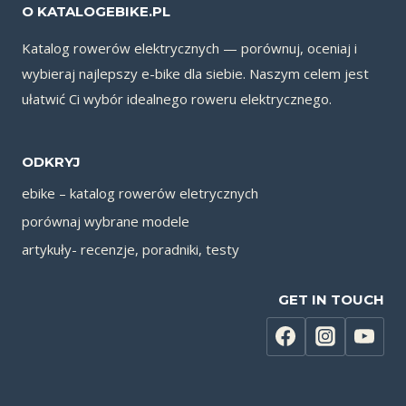
O KATALOGEBIKE.PL
Katalog rowerów elektrycznych — porównuj, oceniaj i
wybieraj najlepszy e-bike dla siebie. Naszym celem jest
ułatwić Ci wybór idealnego roweru elektrycznego.
ODKRYJ
ebike – katalog rowerów eletrycznych
porównaj wybrane modele
artykuły- recenzje, poradniki, testy
GET IN TOUCH