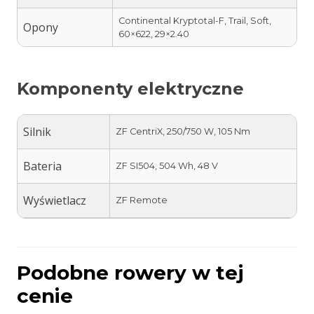
Continental Kryptotal-F, Trail, Soft,
Opony
60×622, 29×2.40
Komponenty elektryczne
Silnik
ZF CentriX, 250/750 W, 105 Nm
Bateria
ZF SI504, 504 Wh, 48 V
Wyświetlacz
ZF Remote
Podobne rowery w tej
cenie