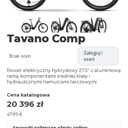
Tavano Comp
Zaloguj i
Brak ocen
oceń
Rower elektryczny hybrydowy 27.5″ z aluminiową
ramą, komponentami średniej klasy i
hydraulicznymi hamulcami tarczowymi.
Cena katalogowa
20 396
zł
4799 €
Sprawdź najlepsze oferty online: