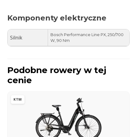
Komponenty elektryczne
Bosch Performance Line PX, 250/700
Silnik
W, 90 Nm
Podobne rowery w tej
cenie
KTM