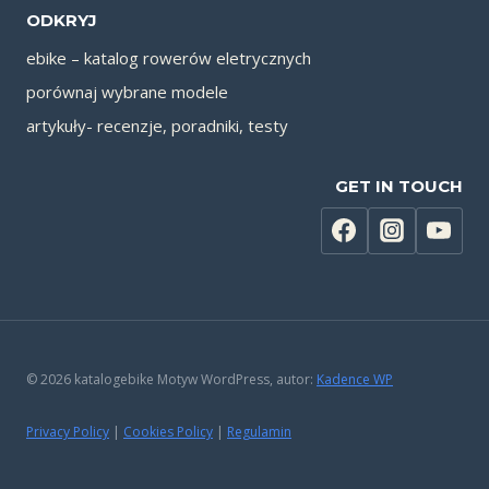
ODKRYJ
ebike – katalog rowerów eletrycznych
porównaj wybrane modele
artykuły- recenzje, poradniki, testy
GET IN TOUCH
© 2026 katalogebike Motyw WordPress, autor:
Kadence WP
Privacy Policy
|
Cookies Policy
|
Regulamin