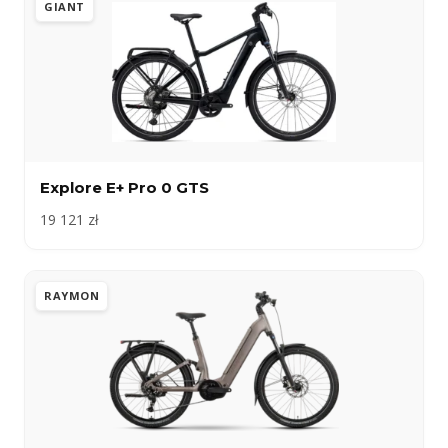
GIANT
Explore E+ Pro 0 GTS
19 121 zł
RAYMON