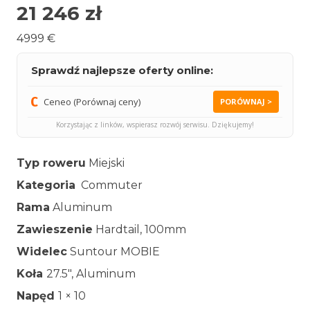
21 246
zł
4999 €
Sprawdź najlepsze oferty online:
Ceneo (Porównaj ceny)
PORÓWNAJ >
Korzystając z linków, wspierasz rozwój serwisu. Dziękujemy!
Typ roweru
Miejski
Kategoria
Commuter
Rama
Aluminum
Zawieszenie
Hardtail, 100mm
Widelec
Suntour MOBIE
Koła
27.5″, Aluminum
Napęd
1 × 10