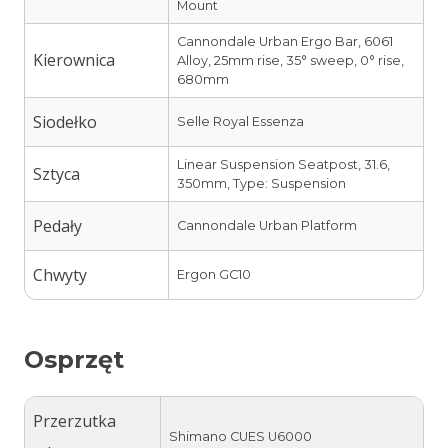
Mount
Cannondale Urban Ergo Bar, 6061
Kierownica
Alloy, 25mm rise, 35° sweep, 0° rise,
680mm
Siodełko
Selle Royal Essenza
Linear Suspension Seatpost, 31.6,
Sztyca
350mm, Type: Suspension
Pedały
Cannondale Urban Platform
Chwyty
Ergon GC10
Osprzęt
Przerzutka
Shimano CUES U6000