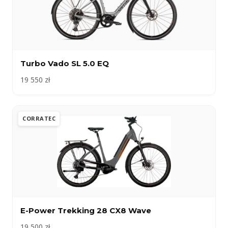
Turbo Vado SL 5.0 EQ
19 550 zł
CORRATEC
E-Power Trekking 28 CX8 Wave
19 500 zł