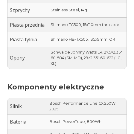
Szprychy
Stainless Steel, 14g
Piasta przednia
Shimano TC500, 15x110mm thru-axle
Piasta tylnia
Shimano HB-TX505, 135x9mm, QR
Schwalbe Johnny Watts LR, 27.5×2.35″
Opony
60-584 (SM, MD), 29×2.35″ 60-622 (LG,
XL)
Komponenty elektryczne
Bosch Performance Line CX 250W
Silnik
2025
Bateria
Bosch PowerTube, 800Wh