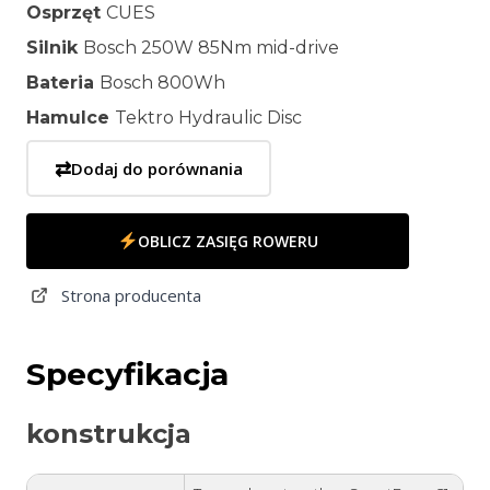
Osprzęt
CUES
Silnik
Bosch 250W 85Nm mid-drive
Bateria
Bosch 800Wh
Hamulce
Tektro Hydraulic Disc
⇄
Dodaj do porównania
OBLICZ ZASIĘG ROWERU
Strona producenta
Specyfikacja
konstrukcja