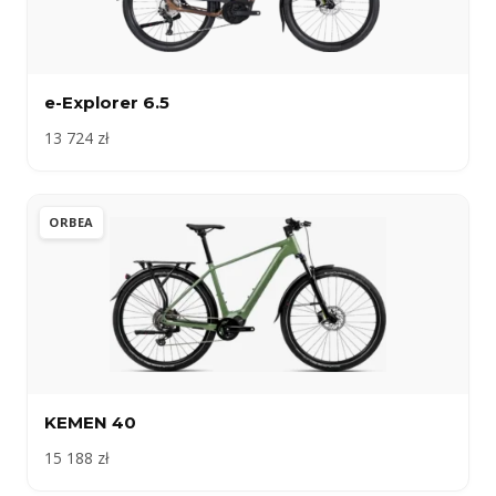
e-Explorer 6.5
13 724 zł
ORBEA
KEMEN 40
15 188 zł