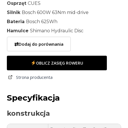
Osprzęt
CUES
Silnik
Bosch 600W 63Nm mid-drive
Bateria
Bosch 625Wh
Hamulce
Shimano Hydraulic Disc
⇄
Dodaj do porównania
OBLICZ ZASIĘG ROWERU
Strona producenta
Specyfikacja
konstrukcja