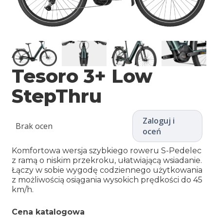
Tesoro 3+ Low
StepThru
Zaloguj i
Brak ocen
oceń
Komfortowa wersja szybkiego roweru S-Pedelec
z ramą o niskim przekroku, ułatwiającą wsiadanie.
Łączy w sobie wygodę codziennego użytkowania
z możliwością osiągania wysokich prędkości do 45
km/h.
Cena katalogowa