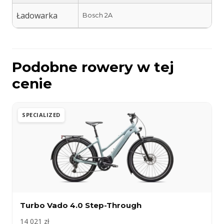
Ładowarka
Bosch 2A
Podobne rowery w tej
cenie
SPECIALIZED
Turbo Vado 4.0 Step-Through
14 021 zł