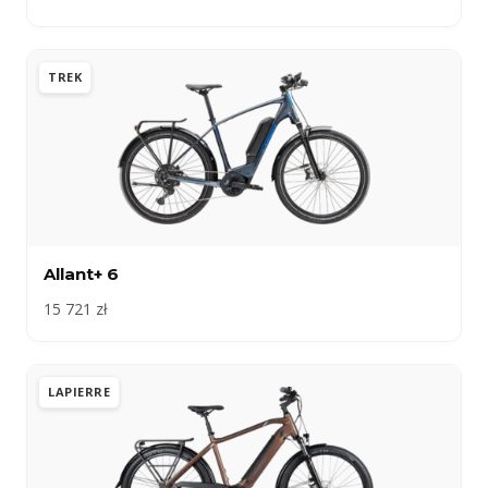
TREK
Allant+ 6
15 721 zł
LAPIERRE