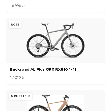
16 996 zł
ROSE
Backroad AL Plus GRX RX810 1×11
17 210 zł
MOUSTACHE