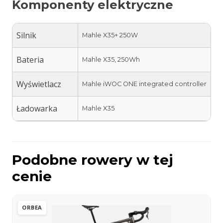
Komponenty elektryczne
Silnik
Mahle X35+ 250W
Bateria
Mahle X35, 250Wh
Wyświetlacz
Mahle iWOC ONE integrated controller
Ładowarka
Mahle X35
Podobne rowery w tej
cenie
ORBEA