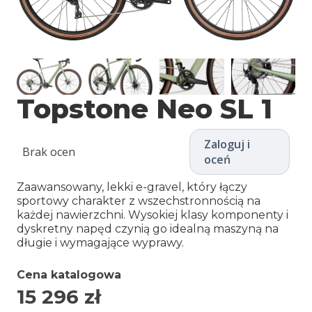
Topstone Neo SL 1
Zaloguj i
Brak ocen
oceń
Zaawansowany, lekki e-gravel, który łączy
sportowy charakter z wszechstronnością na
każdej nawierzchni. Wysokiej klasy komponenty i
dyskretny napęd czynią go idealną maszyną na
długie i wymagające wyprawy.
Cena katalogowa
15 296
zł