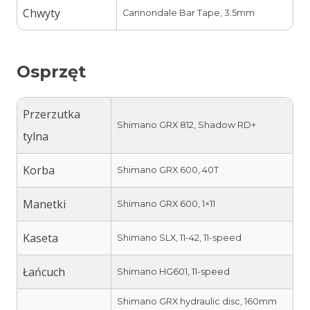
Chwyty
Cannondale Bar Tape, 3.5mm
Osprzęt
Przerzutka
Shimano GRX 812, Shadow RD+
tylna
Korba
Shimano GRX 600, 40T
Manetki
Shimano GRX 600, 1×11
Kaseta
Shimano SLX, 11-42, 11-speed
Łańcuch
Shimano HG601, 11-speed
Shimano GRX hydraulic disc, 160mm