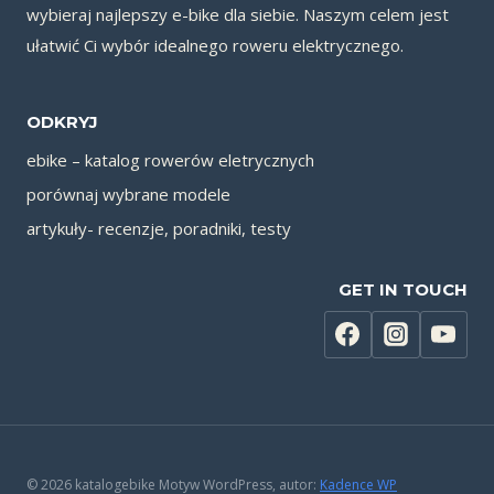
wybieraj najlepszy e-bike dla siebie. Naszym celem jest
ułatwić Ci wybór idealnego roweru elektrycznego.
ODKRYJ
ebike – katalog rowerów eletrycznych
porównaj wybrane modele
artykuły- recenzje, poradniki, testy
GET IN TOUCH
© 2026 katalogebike Motyw WordPress, autor:
Kadence WP