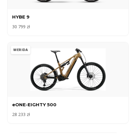
HYBE 9
30 799 zł
MERIDA
eONE-EIGHTY 500
28 233 zł