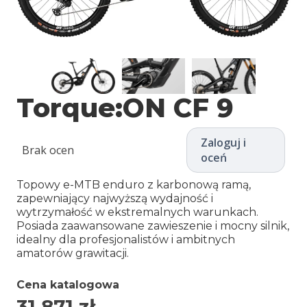
Torque:ON CF 9
Zaloguj i
Brak ocen
oceń
Topowy e-MTB enduro z karbonową ramą,
zapewniający najwyższą wydajność i
wytrzymałość w ekstremalnych warunkach.
Posiada zaawansowane zawieszenie i mocny silnik,
idealny dla profesjonalistów i ambitnych
amatorów grawitacji.
Cena katalogowa
31 871
zł