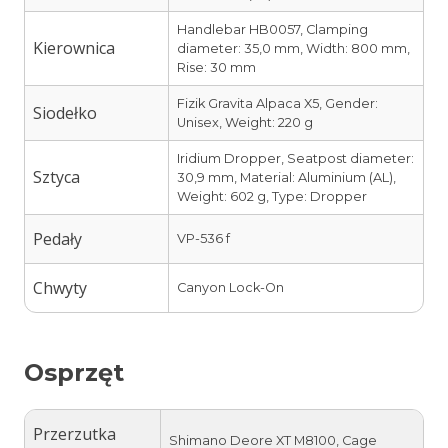
Handlebar HB0057, Clamping
Kierownica
diameter: 35,0 mm, Width: 800 mm,
Rise: 30 mm
Fizik Gravita Alpaca X5, Gender:
Siodełko
Unisex, Weight: 220 g
Iridium Dropper, Seatpost diameter:
Sztyca
30,9 mm, Material: Aluminium (AL),
Weight: 602 g, Type: Dropper
Pedały
VP-536 f
Chwyty
Canyon Lock-On
Osprzęt
Przerzutka
Shimano Deore XT M8100, Cage