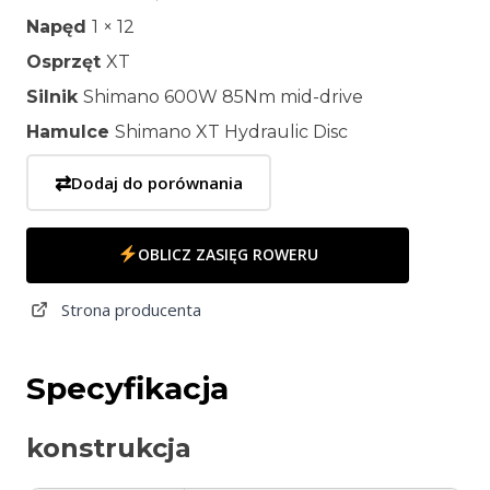
Napęd
1 × 12
Osprzęt
XT
Silnik
Shimano 600W 85Nm mid-drive
Hamulce
Shimano XT Hydraulic Disc
⇄
Dodaj do porównania
OBLICZ ZASIĘG ROWERU
Strona producenta
Specyfikacja
konstrukcja