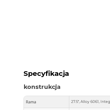
Specyfikacja
konstrukcja
Rama
27.5", Alloy 6061, Inte