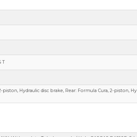
6 T
-piston, Hydraulic disc brake, Rear: Formula Cura, 2-piston, Hy