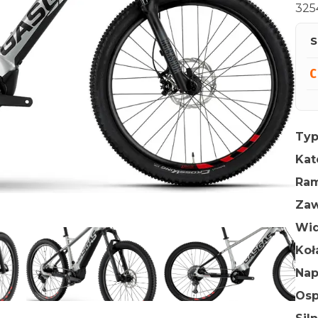
325
S
Typ
Kat
Ra
Zaw
Wid
Ko
Na
Osp