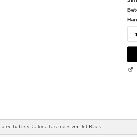
Sil
Bat
Ha
grated battery, Colors: Turbine Silver; Jet Black