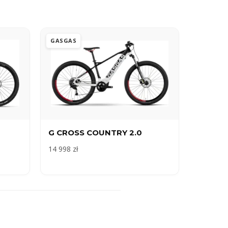
GASGAS
G CROSS COUNTRY 2.0
14 998 zł