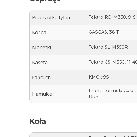
Przerzutka tylna
Tektro RD-M350, 9-S
Korba
GASGAS, 38 T
Manetki
Tektro SL-M350R
Kaseta
Tektro CS-M350, 11-4
Łańcuch
KMC e9S
Front: Formula Cura, 2
Hamulce
Disc
Koła