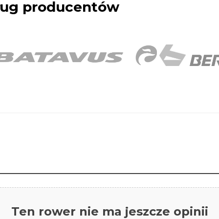
dług producentów
Ten rower nie ma jeszcze opinii