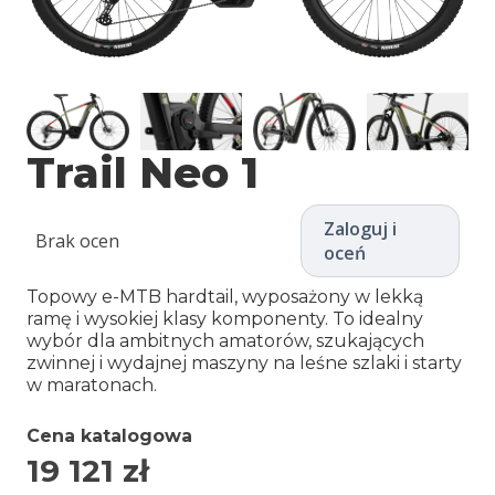
Trail Neo 1
Zaloguj i
Brak ocen
oceń
Topowy e-MTB hardtail, wyposażony w lekką
ramę i wysokiej klasy komponenty. To idealny
wybór dla ambitnych amatorów, szukających
zwinnej i wydajnej maszyny na leśne szlaki i starty
w maratonach.
Cena katalogowa
19 121
zł