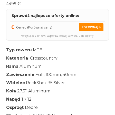
4499 €
Sprawdź najlepsze oferty online:
Ceneo (Porównaj ceny)
PORÓWNAJ >
Korzystając z linków, wspierasz rozwój serwisu. Dziękujemy!
Typ roweru
MTB
Kategoria
Crosscountry
Rama
Aluminum
Zawieszenie
Full, 100mm, 40mm
Widelec
RockShox 35 Silver
Koła
27.5″, Aluminum
Napęd
1 × 12
Osprzęt
Deore