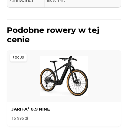
Ładowarka
Bosch 4A
Podobne rowery w tej
cenie
FOCUS
JARIFA² 6.9 NINE
16 996 zł