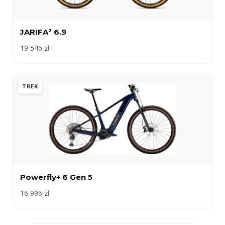
JARIFA² 6.9
19 546 zł
TREK
Powerfly+ 6 Gen 5
16 996 zł