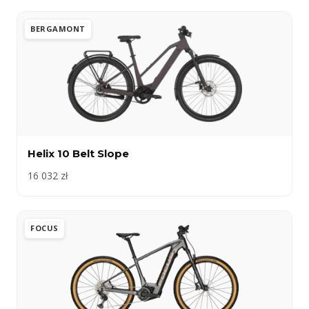
BERGAMONT
Helix 10 Belt Slope
16 032 zł
FOCUS