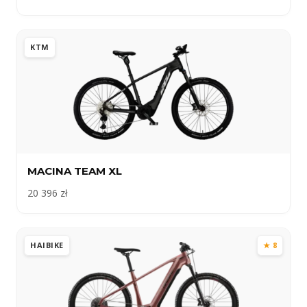
KTM
MACINA TEAM XL
20 396 zł
HAIBIKE
★ 8