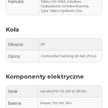
Hamulce
Tektro HD-M745, 4-Kolben,
Hydraulische Scheibenbremse,
Type: Tektro Hydraulic Disc
Koła
Obręcze
29″
Opony
Continental Trail King, 60-622, 29×2.4
Komponenty elektryczne
Silnik
Yamaha PW-X3, 250 W, 85 Nm
Bateria
Simplo, 720 Wh, 36 V