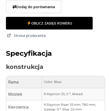
⇄
Dodaj do porównania
OBLICZ ZASIĘG ROWERU
Strona producenta
Specyfikacja
konstrukcja
Rama
Color: Blue
Mostek
R Raymon 35, 0 °, Ahead
R Raymon Riser 35 mm, 780 mm,
Kierownica
Sweep: 9 °, Rise: 20 mm