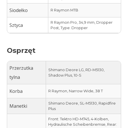
Siodełko
R Raymon MTB
R Raymon Pro, 34,9 mm, Dropper
Sztyca
Post, Type: Dropper
Osprzęt
Przerzutka
Shimano Deore LG, RD-M5130,
Shadow Plus, 10-S
tylna
Korba
R Raymon, Narrow Wide, 38 T
Shimano Deore, SL-M5130, Rapidfire
Manetki
Plus
Front: Tektro HD-M745, 4-Kolben,
Hydraulische Scheibenbremse, Rear: