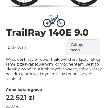
TrailRay 140E 9.0
Zaloguj i
Brak ocen
oceń
Wysokiej klasy e-rower trailowy, który łączy lekką
ramę z zaawansowanymi komponentami. Jest to
idealny wybór dla ambitnych rowerzystów, którzy
oczekują precyzji i dynamiki na technicznych
szlakach.
Cena katalogowa
22 521
zł
5299 €