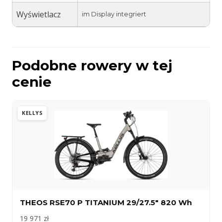
Wyświetlacz
im Display integriert
Podobne rowery w tej
cenie
KELLYS
THEOS RSE70 P TITANIUM 29/27.5″ 820 Wh
19 971 zł