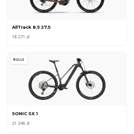
AllTrack 8.5 27.5
18 271 zł
BULLS
SONIC SX 1
21 246 zł