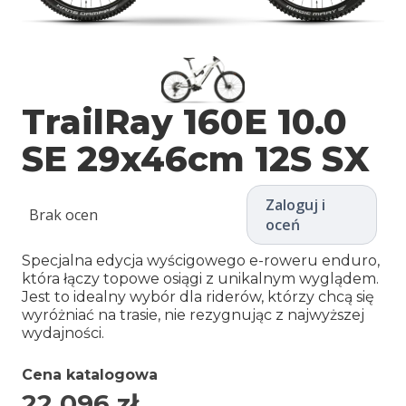
TrailRay 160E 10.0
SE 29x46cm 12S SX
Zaloguj i
Brak ocen
oceń
Specjalna edycja wyścigowego e-roweru enduro,
która łączy topowe osiągi z unikalnym wyglądem.
Jest to idealny wybór dla riderów, którzy chcą się
wyróżniać na trasie, nie rezygnując z najwyższej
wydajności.
Cena katalogowa
22 096
zł