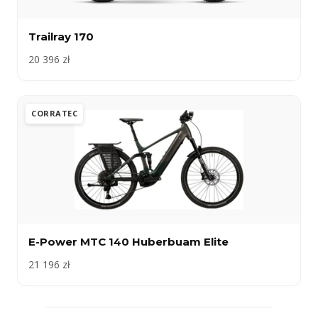
Trailray 170
20 396 zł
CORRATEC
E-Power MTC 140 Huberbuam Elite
21 196 zł