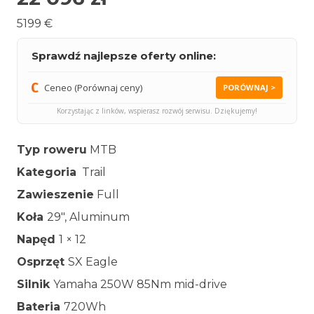
5199 €
Sprawdź najlepsze oferty online:
Ceneo (Porównaj ceny)
PORÓWNAJ >
Korzystając z linków, wspierasz rozwój serwisu. Dziękujemy!
Typ roweru
MTB
Kategoria
Trail
Zawieszenie
Full
Koła
29″, Aluminum
Napęd
1 × 12
Osprzęt
SX Eagle
Silnik
Yamaha 250W 85Nm mid-drive
Bateria
720Wh