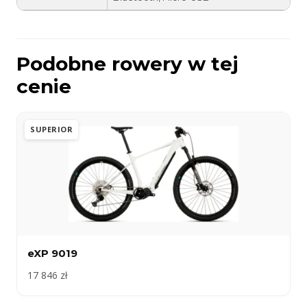
Podobne rowery w tej
cenie
SUPERIOR
eXP 9019
17 846 zł