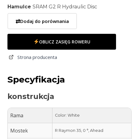
Hamulce
SRAM G2 R Hydraulic Disc
⇄
Dodaj do porównania
OBLICZ ZASIĘG ROWERU
Strona producenta
Specyfikacja
konstrukcja
Rama
Color: White
Mostek
R Raymon 35, 0 °, Ahead