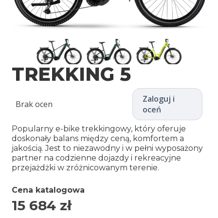
TREKKING 5
Zaloguj i
Brak ocen
oceń
Popularny e-bike trekkingowy, który oferuje
doskonały balans między ceną, komfortem a
jakością. Jest to niezawodny i w pełni wyposażony
partner na codzienne dojazdy i rekreacyjne
przejażdżki w zróżnicowanym terenie.
Cena katalogowa
15 684
zł