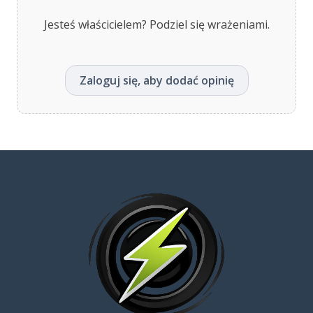
Jesteś właścicielem? Podziel się wrażeniami.
Zaloguj się, aby dodać opinię