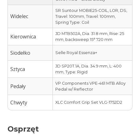
SR Suntour MOBIE25-COIL, LOR, DS,
Widelec
Travel: 100mm, Travel: 100mm,
Spring Type: Coil
JD MTB502A, Dia. 31.8 mm, Rise: 25
Kierownica
mm, backsweep 15° 720 mm
Siodełko
Selle Royal Essenza+
JD SP20T.1A, Dia. 34.9 mm, L: 400
Sztyca
mm, Type: Rigid
VP Components VPE-461 MTB Alloy
Pedały
Pedal w/ Reflector
Chwyty
XLC Comfort Grip Set VLG-1752D2
Osprzęt