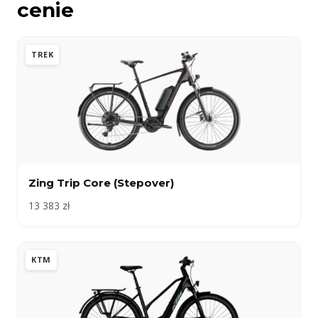
cenie
TREK
Zing Trip Core (Stepover)
13 383 zł
KTM