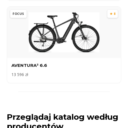
FOCUS
★ 8
AVENTURA² 6.6
13 596 zł
Przeglądaj katalog według
producentów