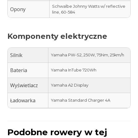
Schwalbe Johnny Watts w/ reflective
Opony
line, 60-584
Komponenty elektryczne
Silnik
Yamaha PW-S2, 250W, 75Nm, 25km/h
Bateria
Yamaha InTube 720Wh
Wyświetlacz
Yamaha A2 Display
Ładowarka
Yamaha Standard Charger 4A
Podobne rowery w tej