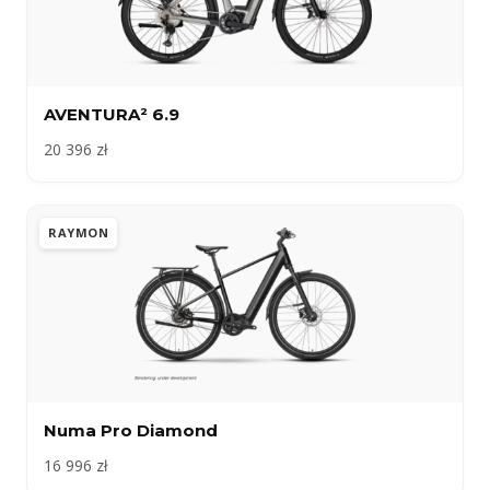
AVENTURA² 6.9
20 396 zł
RAYMON
Numa Pro Diamond
16 996 zł