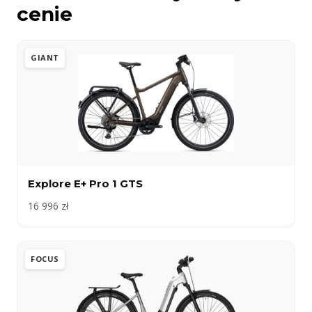
cenie
GIANT
Explore E+ Pro 1 GTS
16 996 zł
FOCUS