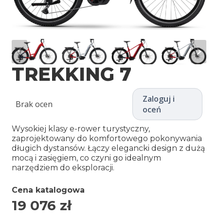
TREKKING 7
Zaloguj i
Brak ocen
oceń
Wysokiej klasy e-rower turystyczny,
zaprojektowany do komfortowego pokonywania
długich dystansów. Łączy elegancki design z dużą
mocą i zasięgiem, co czyni go idealnym
narzędziem do eksploracji.
Cena katalogowa
19 076
zł