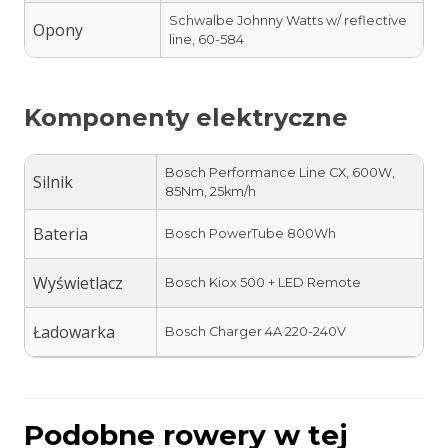
Schwalbe Johnny Watts w/ reflective
Opony
line, 60-584
Komponenty elektryczne
Bosch Performance Line CX, 600W,
Silnik
85Nm, 25km/h
Bateria
Bosch PowerTube 800Wh
Wyświetlacz
Bosch Kiox 500 + LED Remote
Ładowarka
Bosch Charger 4A 220-240V
Podobne rowery w tej