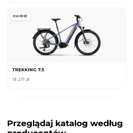
HAIBIKE
TREKKING 7.5
18 271 zł
Przeglądaj katalog według
producentów