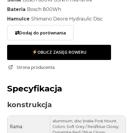
Bateria
Bosch 800Wh
Hamulce
Shimano Deore Hydraulic Disc
⇄
Dodaj do porównania
OBLICZ ZASIĘG ROWERU
Strona producenta
Specyfikacja
konstrukcja
aluminium, disc brake Post Mount,
Rama
Colors: Soft Grey / Red/blue Glossy;
Dynamite Red / Blue Glossy