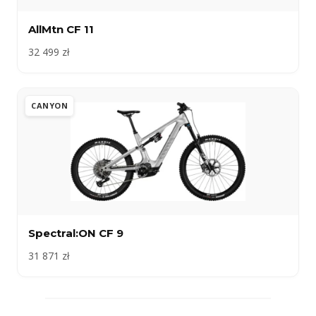
AllMtn CF 11
32 499 zł
CANYON
Spectral:ON CF 9
31 871 zł