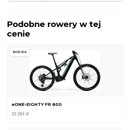
Podobne rowery w tej
cenie
MERIDA
eONE-EIGHTY FR 800
32 283 zł