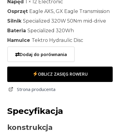
Napęd
1 × 12 Electronic
Osprzęt
Eagle AXS, GX Eagle Transmission
Silnik
Specialized 320W 50Nm mid-drive
Bateria
Specialized 320Wh
Hamulce
Tektro Hydraulic Disc
⇄
Dodaj do porównania
OBLICZ ZASIĘG ROWERU
Strona producenta
Specyfikacja
konstrukcja