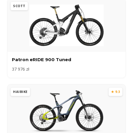
SCOTT
Patron eRIDE 900 Tuned
37 976 zł
HAIBIKE
★ 9.3