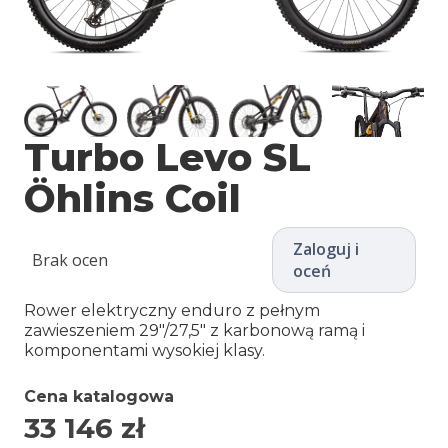
Turbo Levo SL
Öhlins Coil
Zaloguj i
Brak ocen
oceń
Rower elektryczny enduro z pełnym
zawieszeniem 29″/27,5″ z karbonową ramą i
komponentami wysokiej klasy.
Cena katalogowa
33 146
zł