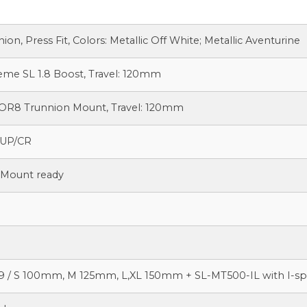
nion, Press Fit, Colors: Metallic Off White; Metallic Aventurine
me SL 1.8 Boost, Travel: 120mm
R8 Trunnion Mount, Travel: 120mm
CUP/CR
 Mount ready
,9 / S 100mm, M 125mm, L,XL 150mm + SL-MT500-IL with I-sp