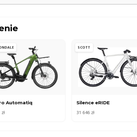
enie
ONDALE
SCOTT
ro Automatiq
Silence eRIDE
 zł
31 646 zł