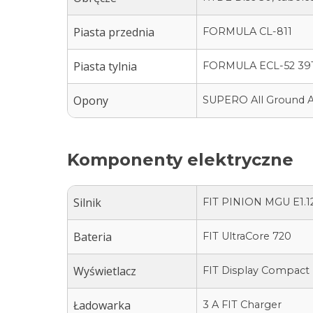
Piasta przednia
FORMULA CL-811
Piasta tylnia
FORMULA ECL-52 39
Opony
SUPERO All Ground A
Komponenty elektryczne
Silnik
FIT PINION MGU E1.1
Bateria
FIT UltraCore 720
Wyświetlacz
FIT Display Compact
Ładowarka
3 A FIT Charger