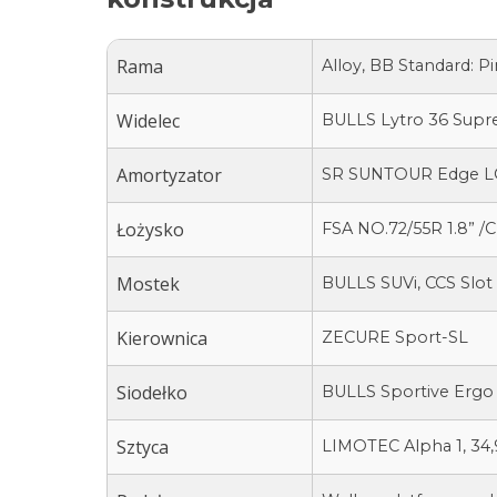
Rama
Alloy, BB Standard: Pi
Widelec
BULLS Lytro 36 Supre
Amortyzator
SR SUNTOUR Edge LO
Łożysko
FSA NO.72/55R 1.8” /
Mostek
BULLS SUVi, CCS Slot
Kierownica
ZECURE Sport-SL
Siodełko
BULLS Sportive Ergo
Sztyca
LIMOTEC Alpha 1, 34