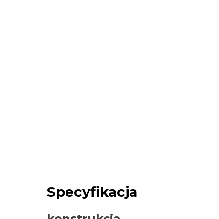
Specyfikacja
konstrukcja