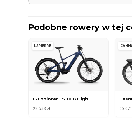
Podobne rowery w tej c
LAPIERRE
CANN
E-Explorer FS 10.8 High
Teso
28 538 zł
25 071