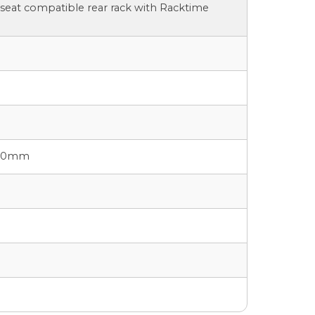
s seat compatible rear rack with Racktime
 680mm