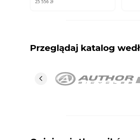
25 556 zł
Przeglądaj katalog we