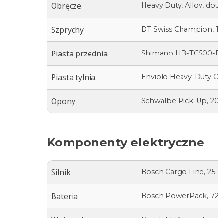
Obręcze
Heavy Duty, Alloy, dou
Szprychy
DT Swiss Champion, 
Piasta przednia
Shimano HB-TC500-B,
Piasta tylnia
Enviolo Heavy-Duty C
Opony
Schwalbe Pick-Up, 20
Komponenty elektryczne
Silnik
Bosch Cargo Line, 25
Bateria
Bosch PowerPack, 7