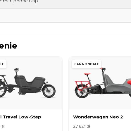
 Smartphone Grip
enie
LE
CANNONDALE
i Travel Low-Step
Wonderwagen Neo 2
 zł
27 621 zł