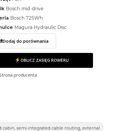
nik
Bosch mid-drive
eria
Bosch 725Wh
mulce
Magura Hydraulic Disc
⇄
Dodaj do porównania
OBLICZ ZASIĘG ROWERU
Strona producenta
cabin, semi-integrated cable routing, external