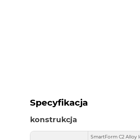
Specyfikacja
konstrukcja
SmartForm C2 Alloy lo