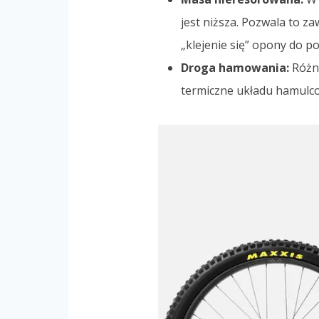
jest niższa. Pozwala to za
„klejenie się” opony do po
Droga hamowania:
Różni
termiczne układu hamulco