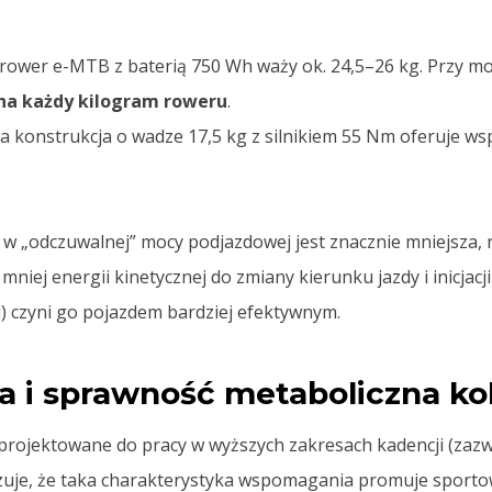
ower e-MTB z baterią 750 Wh waży ok. 24,5–26 kg. Przy 
na każdy kilogram roweru
.
konstrukcja o wadze 17,5 kg z silnikiem 55 Nm oferuje ws
w „odczuwalnej” mocy podjazdowej jest znacznie mniejsza, 
niej energii kinetycznej do zmiany kierunku jazdy i inicjacj
i) czyni go pojazdem bardziej efektywnym.
a i sprawność metaboliczna ko
aprojektowane do pracy w wyższych zakresach kadencji (zazw
uje, że taka charakterystyka wspomagania promuje sportowy