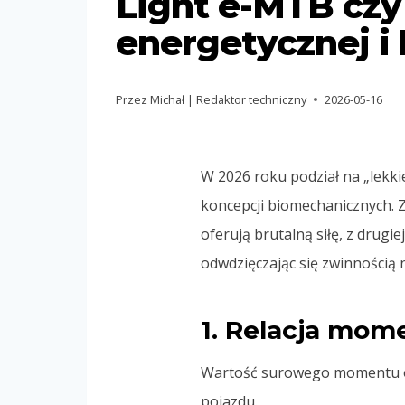
Light e-MTB czy
energetycznej i
Przez
Michał | Redaktor techniczny
2026-05-16
W 2026 roku podział na „lekki
koncepcji biomechanicznych. Z
oferują brutalną siłę, z drugi
odwdzięczając się zwinnością n
1. Relacja mo
Wartość surowego momentu ob
pojazdu.