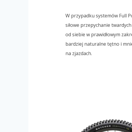
W przypadku systemów Full Pow
siłowe przepychanie twardych p
od siebie w prawidłowym zakr
bardziej naturalne tętno i mn
na zjazdach.