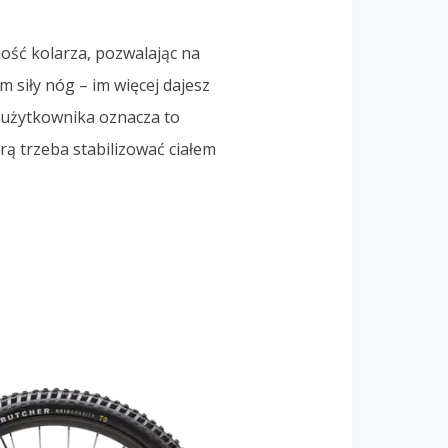
ność kolarza, pozwalając na
m siły nóg – im więcej dajesz
 użytkownika oznacza to
rą trzeba stabilizować ciałem