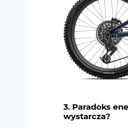
3. Paradoks en
wystarcza?