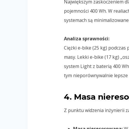
Największym zaskoczeniem dl
pojemności 400 Wh. W realiach 
systemach są minimalizowane
Analiza sprawności:
Ciężki e-bike (25 kg) podczas
masy. Lekki e-bike (17 kg) „os
system Light z baterią 400 Wh
tym nieporównywalnie lepsze w
4. Masa nieres
Z punktu widzenia inżynierii z
Masa nieresorowana:
W 