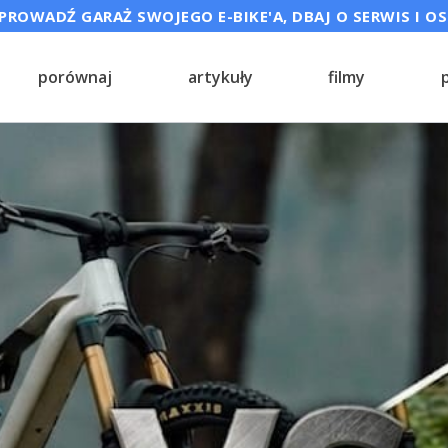
ROWADŹ GARAŻ SWOJEGO E-BIKE'A, DBAJ O SERWIS I O
porównaj
artykuły
filmy