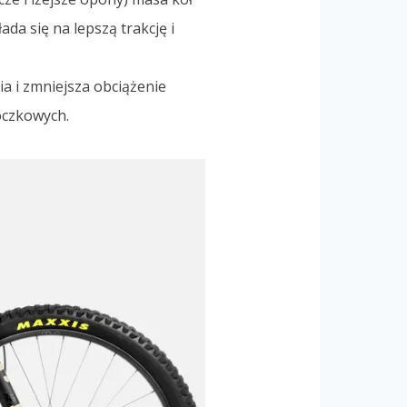
ada się na lepszą trakcję i
a i zmniejsza obciążenie
oczkowych.